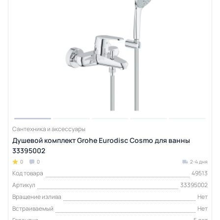
Сантехника и аксессуары
Душевой комплект Grohe Eurodisc Cosmo для ванны
33395002
0
0
2-4 дня
Код товара
49513
Артикул
33395002
Вращение излива
Нет
Встраиваемый
Нет