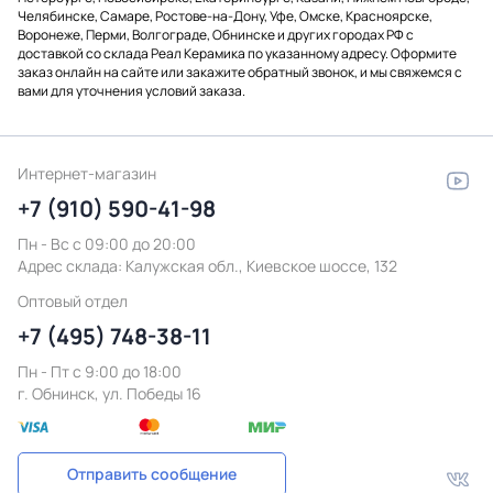
Челябинске, Самаре, Ростове-на-Дону, Уфе, Омске, Красноярске,
Воронеже, Перми, Волгограде, Обнинске и других городах РФ с
доставкой со склада Реал Керамика по указанному адресу. Оформите
заказ онлайн на сайте или закажите обратный звонок, и мы свяжемся с
вами для уточнения условий заказа.
Интернет-магазин
+7 (910) 590-41-98
Пн - Вс с 09:00 до 20:00
Адрес склада:
Калужская обл., Киевское шоссе, 132
Оптовый отдел
+7 (495) 748-38-11
Пн - Пт c 9:00 до 18:00
г. Обнинск, ул. Победы 16
Отправить сообщение