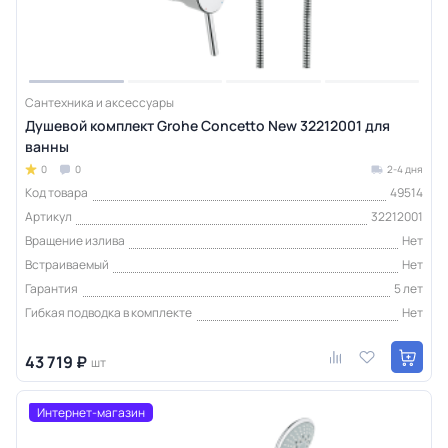
Сантехника и аксессуары
Душевой комплект Grohe Concetto New 32212001 для
ванны
0
0
2-4 дня
Код товара
49514
Артикул
32212001
Вращение излива
Нет
Встраиваемый
Нет
Гарантия
5 лет
Гибкая подводка в комплекте
Нет
43 719 ₽
шт
Интернет-магазин