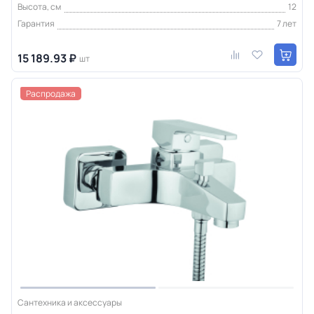
Высота, см
12
Гарантия
7 лет
15 189.93 ₽
шт
Распродажа
Сантехника и аксессуары