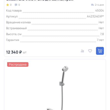
0
0
2-4 дня
Код товара
45004
Артикул
A42324EXP*
Вращение излива
Нет
Встраиваемый
Нет
Высота, см
7,8
Гарантия
7 лет
12 340 ₽
шт
Распродажа