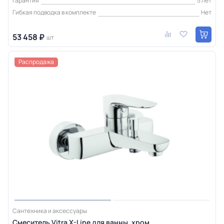
Гарантия
5 лет
Гибкая подводка в комплекте
Нет
53 458 ₽
шт
Распродажа
Сантехника и аксессуары
Смеситель Vitra X-Line для ванны, хром