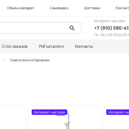
Обмен и возврат
Самовывоз
Доставка
Контак
Интернет-магазин
+7 (910) 590-4
Пн - Вс с 09:00 до 20:
Стол заказов
Pdf каталоги
Контакты
Смесители из Германии
Интернет-магазин
Интернет-м