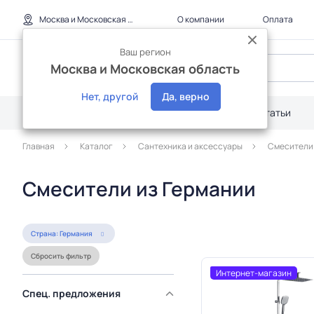
Москва и Московская область
О компании
Оплата
Ваш регион
Москва и Московская область
Нет, другой
Да, верно
Каталог
Дилерам
Акции
Статьи
Главная
Каталог
Сантехника и аксессуары
Смесители
Смесители из Германии
Страна: Германия
Сбросить фильтр
Интернет-магазин
Спец. предложения