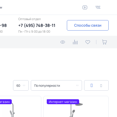
ты
Оптовый отдел
1-98
+7 (495) 748-38-11
Способы связи
00
Пн - Пт c 9:00 до 18:00
60
По популярности
агазин
Интернет-магазин