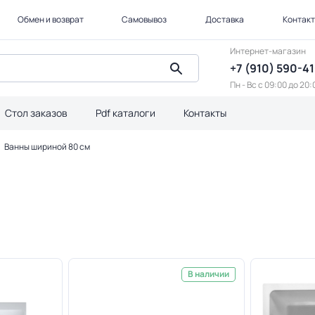
Обмен и возврат
Самовывоз
Доставка
Контак
Интернет-магазин
+7 (910) 590-4
Пн - Вс с 09:00 до 20:
Стол заказов
Pdf каталоги
Контакты
Ванны шириной 80 см
В наличии