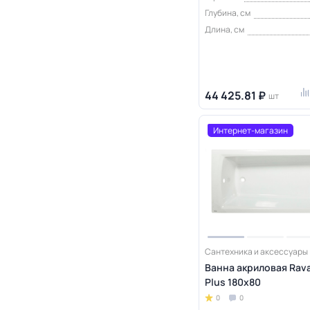
Глубина, см
Длина, см
44 425.81 ₽
шт
Интернет-магазин
Сантехника и аксессуары
Ванна акриловая Rav
Plus 180х80
0
0