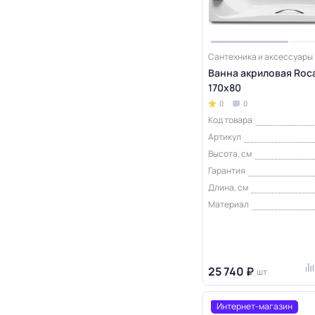
Сантехника и аксессуары
Ванна акриловая Roc
170x80
0
0
Код товара
Артикул
Высота, см
Гарантия
Длина, см
Материал
25 740 ₽
шт
Интернет-магазин