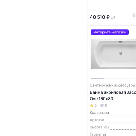
40 510 ₽
шт
Интернет-магазин
Сантехника и аксессуары
Ванна акриловая Jaco
Ove 180x80
0
0
Код товара
Артикул
Высота, см
Гарантия