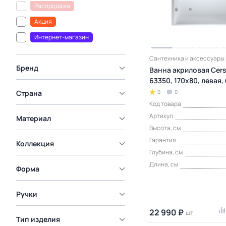
Распродажа
Акция
Интернет-магазин
Сантехника и аксессуары
Бренд
Ванна акриловая Cers
63350, 170x80, левая,
Страна
0
0
Код товара
Артикул
Материал
Высота, см
Гарантия
Коллекция
Глубина, см
Длина, см
Форма
Ручки
22 990 ₽
шт
Тип изделия