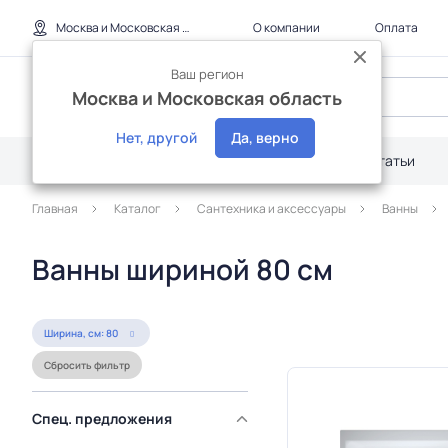
Москва и Московская область
О компании
Оплата
Ваш регион
Москва и Московская область
Нет, другой
Да, верно
Каталог
Дилерам
Акции
Статьи
Главная
Каталог
Сантехника и аксессуары
Ванны
Ванны шириной 80 см
Ширина, см: 80
Сбросить фильтр
Спец. предложения