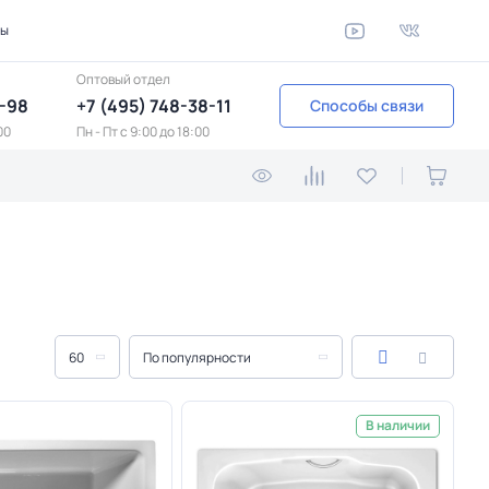
ты
Оптовый отдел
1-98
+7 (495) 748-38-11
Способы связи
00
Пн - Пт c 9:00 до 18:00
60
По популярности
В наличии