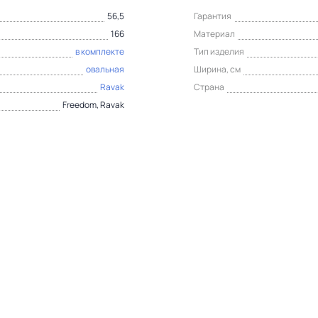
56,5
Гарантия
166
Материал
в комплекте
Тип изделия
овальная
Ширина, см
Ravak
Страна
Freedom, Ravak