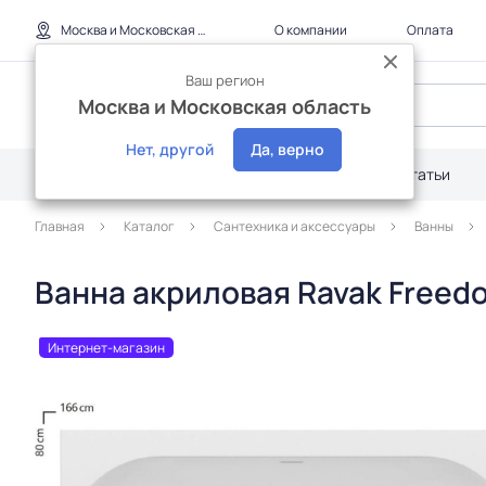
Москва и Московская область
О компании
Оплата
Ваш регион
Москва и Московская область
Нет, другой
Да, верно
Каталог
Дилерам
Акции
Статьи
Главная
Каталог
Сантехника и аксессуары
Ванны
Ванна акриловая Ravak Freed
Интернет-магазин