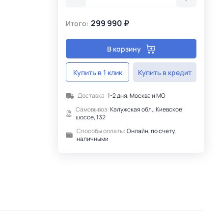
299 990 ₽
Итого:
В корзину
Купить в 1 клик
Купить в кредит
Доставка:
1-2 дня, Москва и МО
Самовывоз:
Калужская обл., Киевское
шоссе, 132
Способы оплаты:
Онлайн, по счету,
наличными