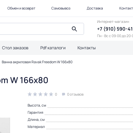
Обмен и возврат
Самовывоз
Доставка
Контак
Интернет-магазин
+7 (910) 590-4
Пн - Вс с 09:00 до 20:
Стол заказов
Pdf каталоги
Контакты
Ванна акриловая Ravak Freedom W 166x80
om W 166x80
0
0 отзывов
Высота, см
Гарантия
Длина, см
Материал