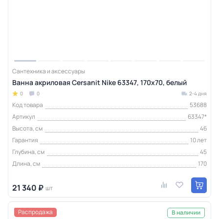
Сантехника и аксессуары
Ванна акриловая Cersanit Nike 63347, 170x70, белый
0
0
2-4 дня
Код товара
53688
Артикул
63347*
Высота, см
46
Гарантия
10 лет
Глубина, см
45
Длина, см
170
21 340 ₽
шт
Распродажа
В наличии