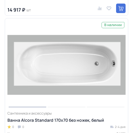
14 917 ₽
шт
В наличии
Сантехника и аксессуары
Ванна Alcora Standard 170х70 без ножек, белый
0
0
2-4 дня