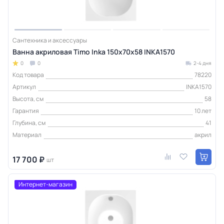
Сантехника и аксессуары
Ванна акриловая Timo Inka 150х70х58 INKA1570
0
0
2-4 дня
Код товара
78220
Артикул
INKA1570
Высота, см
58
Гарантия
10 лет
Глубина, см
41
Материал
акрил
17 700 ₽
шт
Интернет-магазин