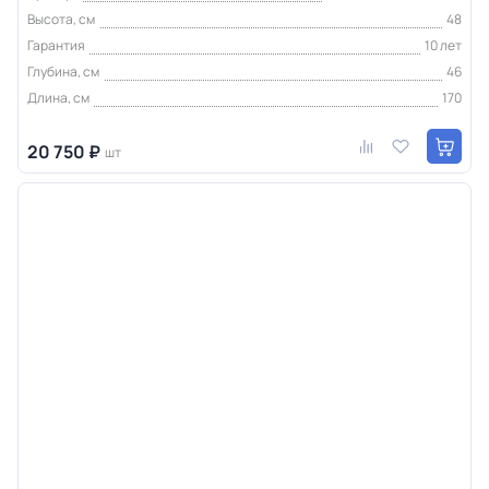
Высота, см
48
Гарантия
10 лет
Глубина, см
46
Длина, см
170
20 750 ₽
шт