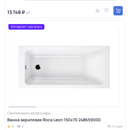
13 748 ₽
шт
Интернет-магазин
Сантехника и аксессуары
Ванна акриловая Roca Leon 150х70 248659000
0
0
2-4 дня