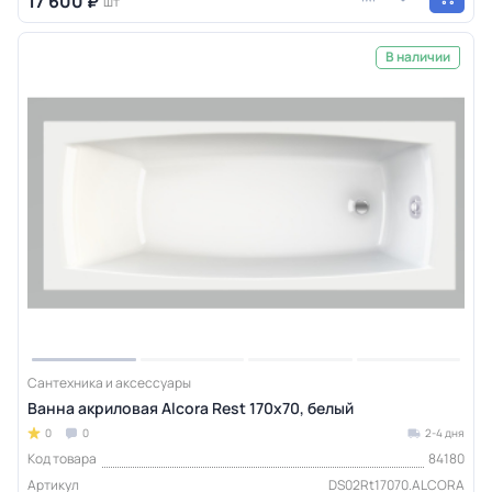
17 600 ₽
шт
В наличии
Сантехника и аксессуары
Ванна акриловая Alcora Rest 170х70, белый
0
0
2-4 дня
Код товара
84180
Артикул
DS02Rt17070.ALCORA