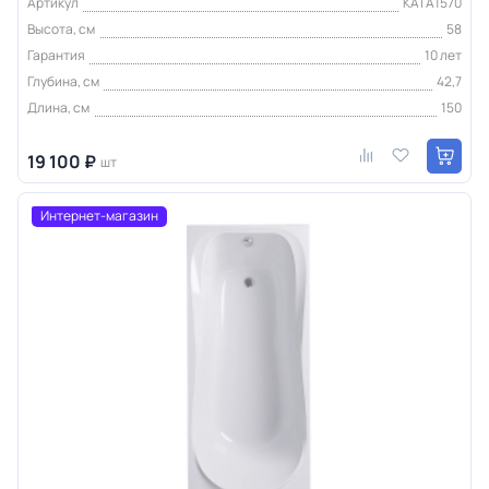
Артикул
KATA1570
Высота, см
58
Гарантия
10 лет
Глубина, см
42,7
Длина, см
150
19 100 ₽
шт
Интернет-магазин