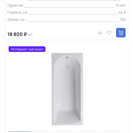
Гарантия
10 лет
Глубина, см
44,3
Длина, см
160
18 800 ₽
шт
Интернет-магазин