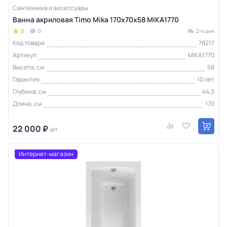
Сантехника и аксессуары
Ванна акриловая Timo Mika 170х70х58 MIKA1770
0
0
2-4 дня
Код товара
78217
Артикул
MIKA1770
Высота, см
58
Гарантия
10 лет
Глубина, см
44,3
Длина, см
170
22 000 ₽
шт
Интернет-магазин