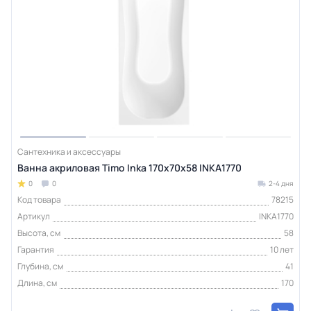
Сантехника и аксессуары
Ванна акриловая Timo Inka 170х70х58 INKA1770
0
0
2-4 дня
Код товара
78215
Артикул
INKA1770
Высота, см
58
Гарантия
10 лет
Глубина, см
41
Длина, см
170