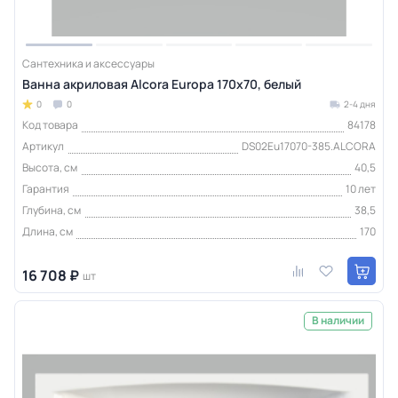
Сантехника и аксессуары
Ванна акриловая Alcora Europa 170х70, белый
0
0
2-4 дня
Код товара
84178
Артикул
DS02Eu17070-385.ALCORA
Высота, см
40,5
Гарантия
10 лет
Глубина, см
38,5
Длина, см
170
16 708 ₽
шт
В наличии