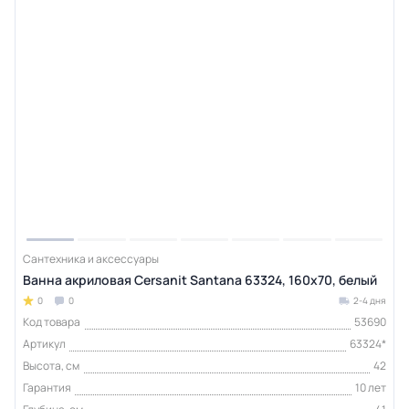
Сантехника и аксессуары
Ванна акриловая Cersanit Santana 63324, 160x70, белый
0
0
2-4 дня
Код товара
53690
Артикул
63324*
Высота, см
42
Гарантия
10 лет