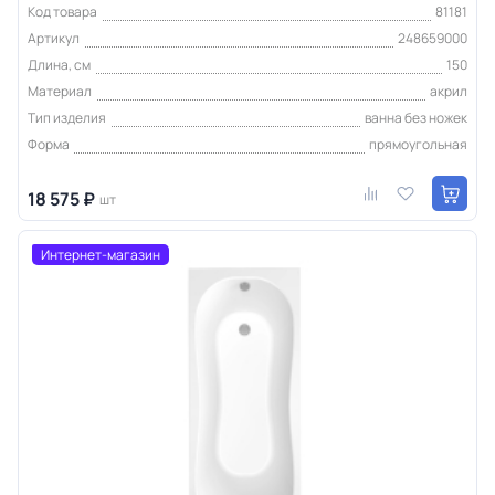
Код товара
81181
Артикул
248659000
Длина, см
150
Материал
акрил
Тип изделия
ванна без ножек
Форма
прямоугольная
18 575 ₽
шт
Интернет-магазин