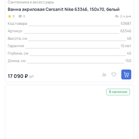
Сантехника и аксессуары
Ванна акриловая Cersanit Nike 63346, 150x70, белый
0
0
2-4 дня
Код товара
53687
Артикул
63346
Высота, см
46
Гарантия
10 лет
Глубина, см
45
Длина, см
150
17 090 ₽
шт
В наличии