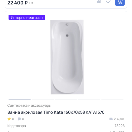
22 400 ₽
шт
Интернет-магазин
Сантехника и аксессуары
Ванна акриловая Timo Kata 150х70х58 KATA1570
0
0
2-4 дня
Код товара
78226