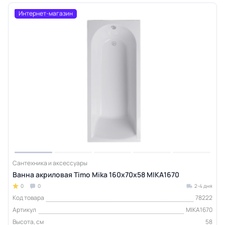
Интернет-магазин
Сантехника и аксессуары
Ванна акриловая Timo Mika 160х70х58 MIKA1670
0
0
2-4 дня
Код товара
78222
Артикул
MIKA1670
Высота, см
58