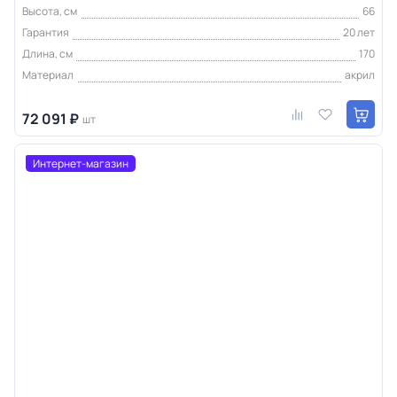
Высота, см
66
Гарантия
20 лет
Длина, см
170
Материал
акрил
72 091 ₽
шт
Интернет-магазин