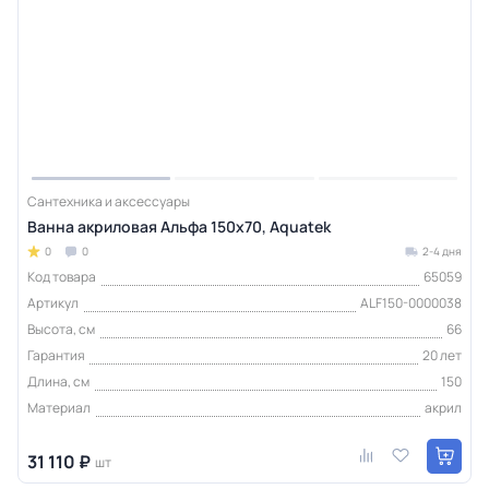
Сантехника и аксессуары
Ванна акриловая Альфа 150х70, Aquatek
0
0
2-4 дня
Код товара
65059
Артикул
ALF150-0000038
Высота, см
66
Гарантия
20 лет
Длина, см
150
Материал
акрил
31 110 ₽
шт