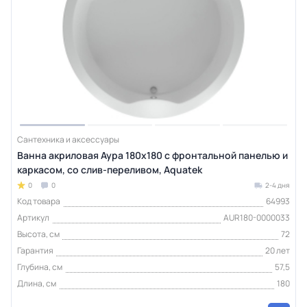
Сантехника и аксессуары
Ванна акриловая Аура 180x180 с фронтальной панелью и
каркасом, со слив-переливом, Aquatek
0
0
2-4 дня
Код товара
64993
Артикул
AUR180-0000033
Высота, см
72
Гарантия
20 лет
Глубина, см
57,5
Длина, см
180