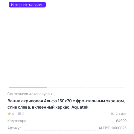
Интернет-магазин
Сантехника и аксессуары
Ванна акриловая Альфа 150х70 с фронтальным экраном,
слив слева, вклеенный каркас, Aquatek
0
0
2-4 дня
Код товара
64990
Артикул
ALF150-0000025