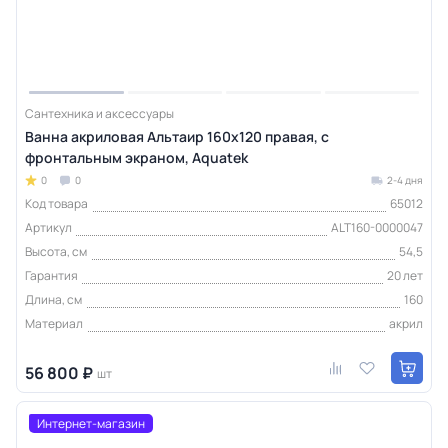
Сантехника и аксессуары
Ванна акриловая Альтаир 160х120 правая, с
фронтальным экраном, Aquatek
0
0
2-4 дня
Код товара
65012
Артикул
ALT160-0000047
Высота, см
54,5
Гарантия
20 лет
Длина, см
160
Материал
акрил
56 800 ₽
шт
Интернет-магазин