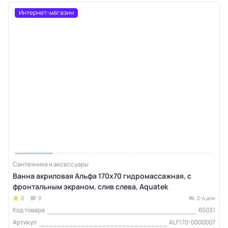
Интернет-магазин
Сантехника и аксессуары
Ванна акриловая Альфа 170х70 гидромассажная, с
фронтальным экраном, слив слева, Aquatek
0
0
2-4 дня
Код товара
65031
Артикул
ALF170-0000007