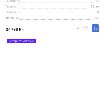
Высота, см
66
Гарантия
20 лет
Глубина, см
51
Длина, см
150
24 798 ₽
шт
Интернет-магазин