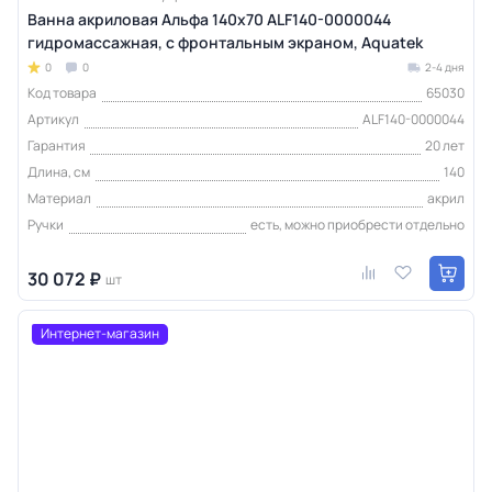
Ванна акриловая Альфа 140x70 ALF140-0000044
гидромассажная, с фронтальным экраном, Aquatek
0
0
2-4 дня
Код товара
65030
Артикул
ALF140-0000044
Гарантия
20 лет
Длина, см
140
Материал
акрил
Ручки
есть, можно приобрести отдельно
30 072 ₽
шт
Интернет-магазин