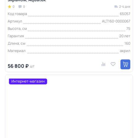
0
0
2-4 дня
Код товара
65057
Артикул
ALT160-0000067
Высота, см
75
Гарантия
20 лет
Длина, см
160
Материал
акрил
56 800 ₽
шт
Интернет-магазин