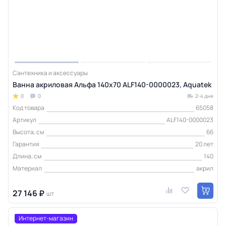
Сантехника и аксессуары
Ванна акриловая Альфа 140x70 ALF140-0000023, Aquatek
0
0
2-4 дня
Код товара
65058
Артикул
ALF140-0000023
Высота, см
66
Гарантия
20 лет
Длина, см
140
Материал
акрил
27 146 ₽
шт
Интернет-магазин