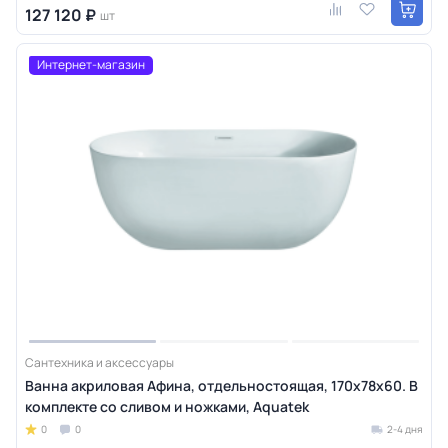
127 120 ₽
шт
Интернет-магазин
Сантехника и аксессуары
Ванна акриловая Афина, отдельностоящая, 170х78х60. В
комплекте со сливом и ножками, Aquatek
0
0
2-4 дня