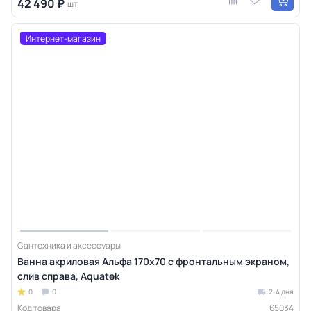
42 490 ₽
шт
Интернет-магазин
Сантехника и аксессуары
Ванна акриловая Альфа 170х70 с фронтальным экраном,
слив справа, Aquatek
0
0
2-4 дня
Код товара
65034