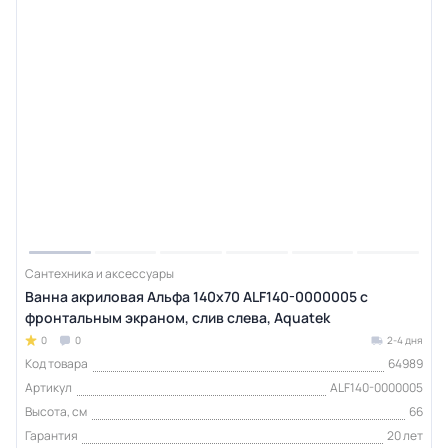
Сантехника и аксессуары
Ванна акриловая Альфа 140x70 ALF140-0000005 с
фронтальным экраном, слив слева, Aquatek
0
0
2-4 дня
Код товара
64989
Артикул
ALF140-0000005
Высота, см
66
Гарантия
20 лет