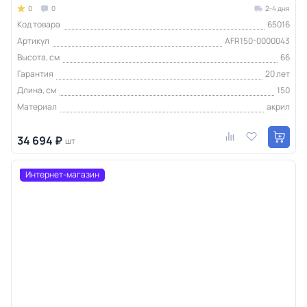
0
0
2-4 дня
Код товара
65016
Артикул
AFR150-0000043
Высота, см
66
Гарантия
20 лет
Длина, см
150
Материал
акрил
34 694 ₽
шт
Интернет-магазин