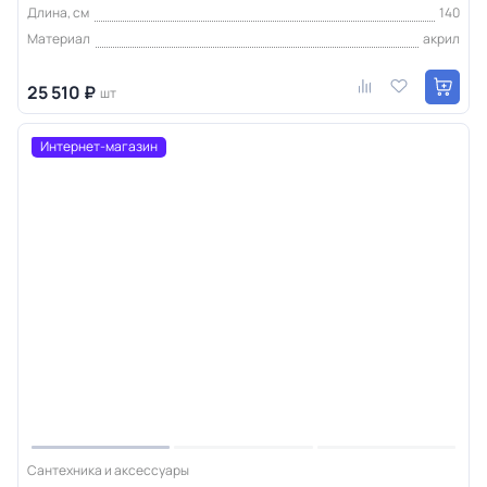
Длина, см
140
Материал
акрил
25 510 ₽
шт
Интернет-магазин
Сантехника и аксессуары