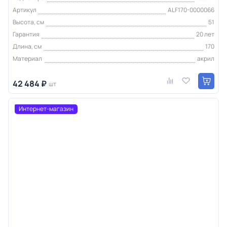
Артикул
ALF170-0000066
Высота, см
51
Гарантия
20 лет
Длина, см
170
Материал
акрил
42 484 ₽
шт
Интернет-магазин