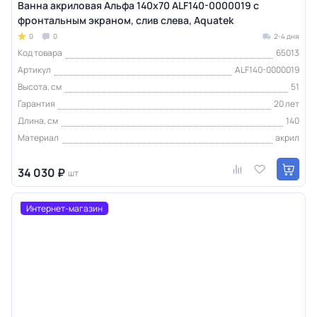
Ванна акриловая Альфа 140x70 ALF140-0000019 с
фронтальным экраном, слив слева, Aquatek
0
0
2-4 дня
Код товара
65013
Артикул
ALF140-0000019
Высота, см
51
Гарантия
20 лет
Длина, см
140
Материал
акрил
34 030 ₽
шт
Интернет-магазин