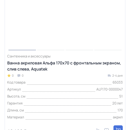
Сантехника и аксессуары
Ванна акриловая Альфа 170х70 с фронтальным экраном,
слив слева, Aquatek
0
0
2-4 дня
Код товара
65033
Артикул
ALF170-0000047
Высота, см
51
Гарантия
20 лет
Длина, см
170
Материал
акрил