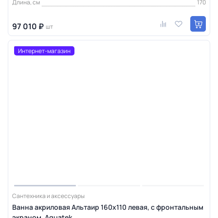
Длина, см
170
97 010 ₽
шт
Интернет-магазин
Сантехника и аксессуары
Ванна акриловая Альтаир 160х110 левая, с фронтальным
экраном, Aquatek