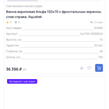
Сантехника и аксессуары
Ванна акриловая Альфа 150х70 с фронтальным экраном,
слив справа, Aquatek
0
0
2-4 дня
Код товара
64992
Артикул
ALF150-0000043
Высота, см
51
Гарантия
20 лет
Глубина, см
45
Длина, см
150
36 396 ₽
шт
Интернет-магазин