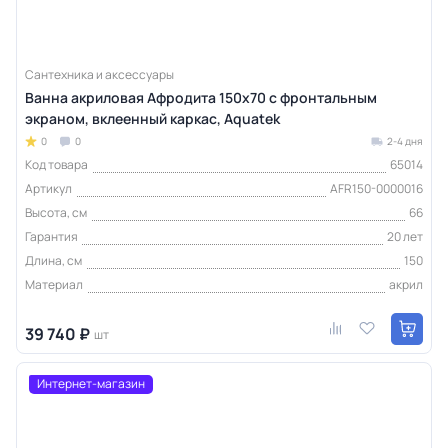
Сантехника и аксессуары
Ванна акриловая Афродита 150x70 с фронтальным
экраном, вклеенный каркас, Aquatek
0
0
2-4 дня
Код товара
65014
Артикул
AFR150-0000016
Высота, см
66
Гарантия
20 лет
Длина, см
150
Материал
акрил
39 740 ₽
шт
Интернет-магазин