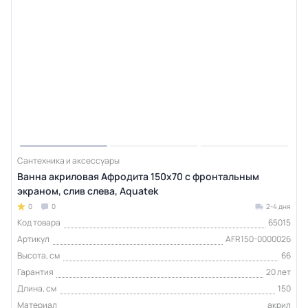
Сантехника и аксессуары
Ванна акриловая Афродита 150x70 с фронтальным
экраном, слив слева, Aquatek
0
0
2-4 дня
Код товара
65015
Артикул
AFR150-0000026
Высота, см
66
Гарантия
20 лет
Длина, см
150
Материал
акрил