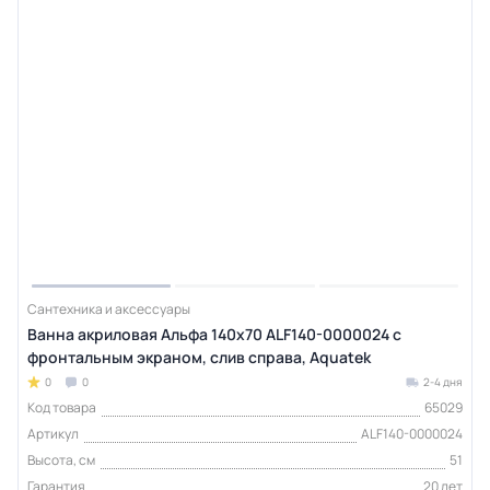
Сантехника и аксессуары
Ванна акриловая Альфа 140x70 ALF140-0000024 с
фронтальным экраном, слив справа, Aquatek
0
0
2-4 дня
Код товара
65029
Артикул
ALF140-0000024
Высота, см
51
Гарантия
20 лет