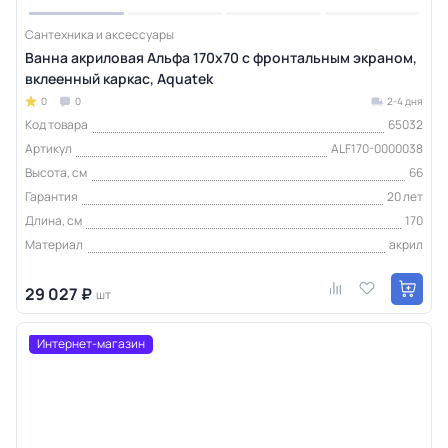
Сантехника и аксессуары
Ванна акриловая Альфа 170х70 с фронтальным экраном,
вклеенный каркас, Aquatek
0
0
2-4 дня
Код товара
65032
Артикул
ALF170-0000038
Высота, см
66
Гарантия
20 лет
Длина, см
170
Материал
акрил
29 027 ₽
шт
Интернет-магазин