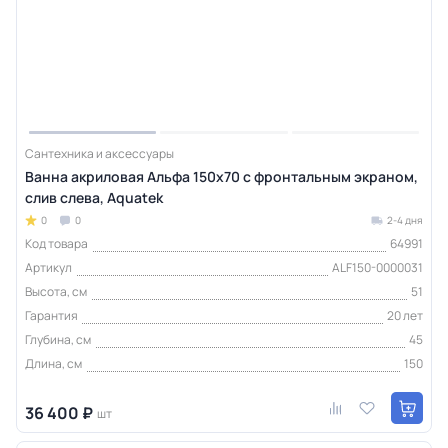
Сантехника и аксессуары
Ванна акриловая Альфа 150х70 с фронтальным экраном,
слив слева, Aquatek
0
0
2-4 дня
Код товара
64991
Артикул
ALF150-0000031
Высота, см
51
Гарантия
20 лет
Глубина, см
45
Длина, см
150
36 400 ₽
шт