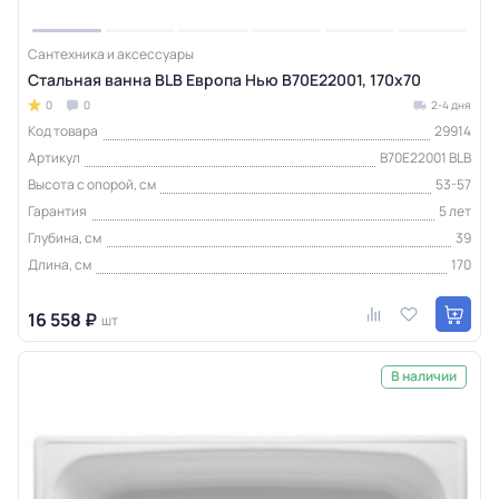
Сантехника и аксессуары
Стальная ванна BLB Европа Нью B70E22001, 170х70
0
0
2-4 дня
Код товара
29914
Артикул
B70E22001 BLB
Высота с опорой, см
53-57
Гарантия
5 лет
Глубина, см
39
Длина, см
170
16 558 ₽
шт
В наличии