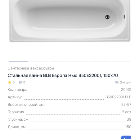
Сантехника и аксессуары
Стальная ванна BLB Европа Нью B50E22001, 150х70
0
0
2-4 дня
Код товара
29912
Артикул
B50E22001 BLB
Высота с опорой, см
53-57
Гарантия
5 лет
Глубина, см
39
Длина, см
150