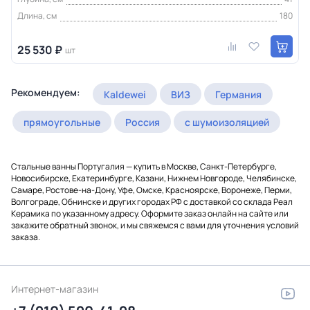
Длина, см
180
25 530 ₽
шт
Рекомендуем:
Kaldewei
ВИЗ
Германия
прямоугольные
Россия
с шумоизоляцией
Стальные ванны Португалия — купить в Москве, Санкт-Петербурге,
Новосибирске, Екатеринбурге, Казани, Нижнем Новгороде, Челябинске,
Самаре, Ростове-на-Дону, Уфе, Омске, Красноярске, Воронеже, Перми,
Волгограде, Обнинске и других городах РФ с доставкой со склада Реал
Керамика по указанному адресу. Оформите заказ онлайн на сайте или
закажите обратный звонок, и мы свяжемся с вами для уточнения условий
заказа.
Интернет-магазин