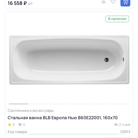
16 558 ₽
шт
В наличии
Сантехника и аксессуары
Стальная ванна BLB Европа Нью B60E22001, 160х70
0
0
2-4 дня
Код товара
29913