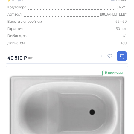
Код товара
34321
Артикул
B80JAH001 BLB*
Высота с опорой, см
55 - 59
Гарантия
30 лет
Глубина, см
41
Длина, см
180
40 510 ₽
шт
В наличии