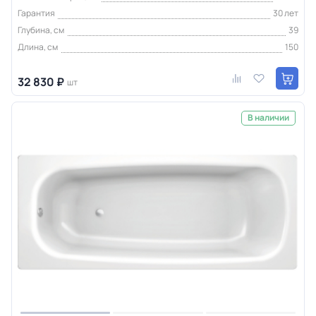
Гарантия
30 лет
Глубина, см
39
Длина, см
150
32 830 ₽
шт
В наличии