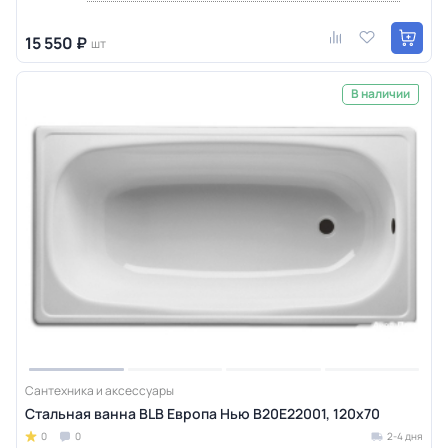
15 550 ₽
шт
В наличии
Сантехника и аксессуары
Стальная ванна BLB Европа Нью B20E22001, 120х70
0
0
2-4 дня