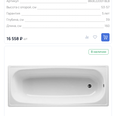
Артикул
B60E22001 BLB
Высота с опорой, см
53-57
Гарантия
5 лет
Глубина, см
39
Длина, см
160
16 558 ₽
шт
В наличии