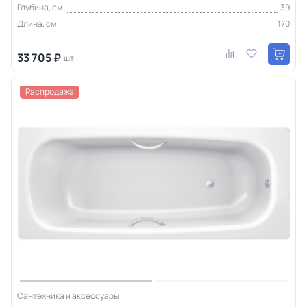
Глубина, см
39
Длина, см
170
33 705 ₽
шт
Распродажа
Сантехника и аксессуары