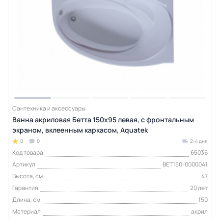
Сантехника и аксессуары
Ванна акриловая Бетта 150х95 левая, с фронтальным
экраном, вклеенным каркасом, Aquatek
0
0
2-4 дня
Код товара
65036
Артикул
BET150-0000041
Высота, см
47
Гарантия
20 лет
Длина, см
150
Материал
акрил