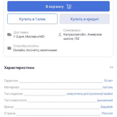
В корзину
Купить в 1 клик
Купить в кредит
Самовывоз:
Доставка:
Калужская обл., Киевское
1-2 дня, Москва и МО
шоссе, 132
Способы оплаты:
Онлайн, по счету, наличными
Характеристики
Гарантия
10 лет
Материал
латунь
Тип изделия
смеситель для кухонной мойки
Тип смесителя
рычажный
Бренд
Aquatek
Страна
Россия