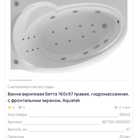
Сантехника и аксессуары
Ванна акриловая Бетта 160х97 правая, гидромассажная,
с фронтальным экраном, Aquatek
0
0
2-4 дня
Код товара
65042
Артикул
BET160-0000001
Высота, см
47
Гарантия
20 лет