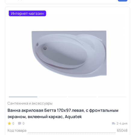
Интернет-магазин
Сантехника и аксессуары
Ванна акриловая Бетта 170х97 левая, с фронтальным
экраном, вклееный каркас, Aquatek
0
0
2-4 дня
Код товара
65048