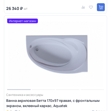
26 340 ₽
шт
Интернет-магазин
Сантехника и аксессуары
Ванна акриловая Бетта 170х97 правая, с фронтальным
экраном, вклееный каркас, Aquatek