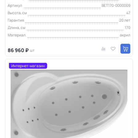
Артикул
BET170-0000009
Высота, см
47
Гарантия
20 лет
Длина, см
170
Материал
акрил
86 960 ₽
шт
Интернет-магазин