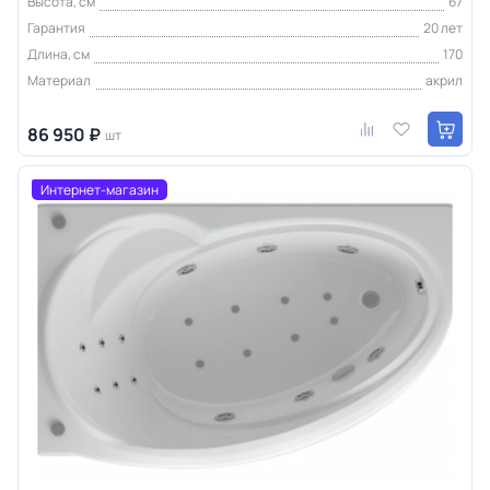
Высота, см
67
Гарантия
20 лет
Длина, см
170
Материал
акрил
86 950 ₽
шт
Интернет-магазин