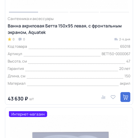
Сантехника и аксессуары
Ванна акриловая Бетта 150х95 левая, с фронтальным
экраном, Aquatek
0
0
2-4 дня
Код товара
65018
Артикул
BET150-0000067
Высота, см
47
Гарантия
20 лет
Длина, см
150
Материал
акрил
43 630 ₽
шт
Интернет-магазин