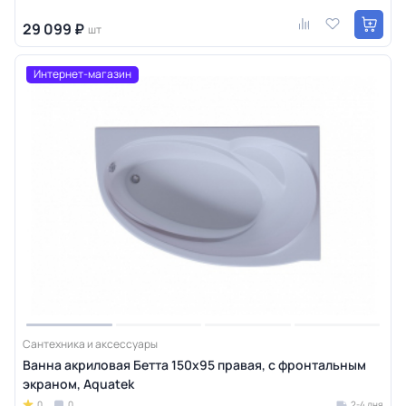
29 099 ₽
шт
Интернет-магазин
Сантехника и аксессуары
Ванна акриловая Бетта 150х95 правая, с фронтальным
экраном, Aquatek
0
0
2-4 дня