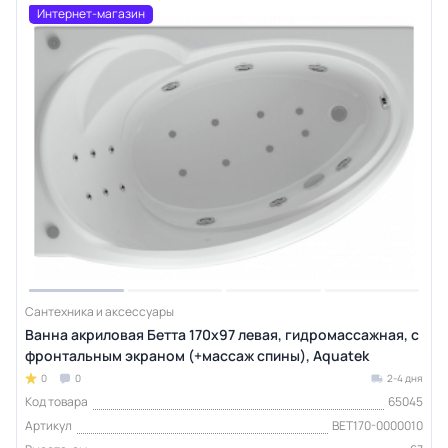
Интернет-магазин
Сантехника и аксессуары
Ванна акриловая Бетта 170х97 левая, гидромассажная, с
фронтальным экраном (+массаж спины), Aquatek
0
0
2-4 дня
Код товара
65045
Артикул
BET170-0000010