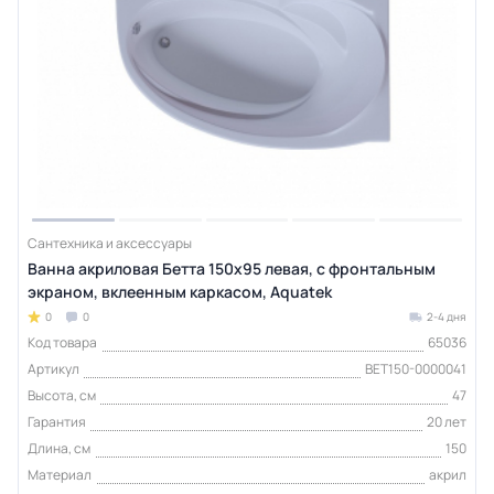
Сантехника и аксессуары
Ванна акриловая Бетта 150х95 левая, с фронтальным
экраном, вклеенным каркасом, Aquatek
0
0
2-4 дня
Код товара
65036
Артикул
BET150-0000041
Высота, см
47
Гарантия
20 лет
Длина, см
150
Материал
акрил