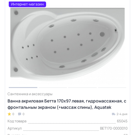
Интернет-магазин
Сантехника и аксессуары
Ванна акриловая Бетта 170х97 левая, гидромассажная, с
фронтальным экраном (+массаж спины), Aquatek
0
0
2-4 дня
Код товара
65045
Артикул
BET170-0000010