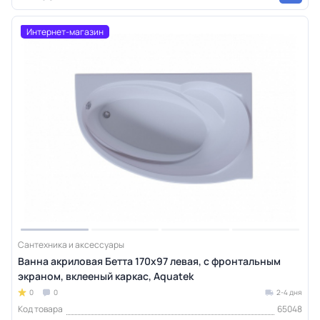
Интернет-магазин
Сантехника и аксессуары
Ванна акриловая Бетта 170х97 левая, с фронтальным
экраном, вклееный каркас, Aquatek
0
0
2-4 дня
Код товара
65048