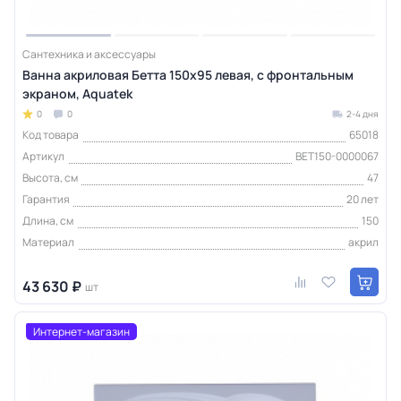
Сантехника и аксессуары
Ванна акриловая Бетта 150х95 левая, с фронтальным
экраном, Aquatek
0
0
2-4 дня
Код товара
65018
Артикул
BET150-0000067
Высота, см
47
Гарантия
20 лет
Длина, см
150
Материал
акрил
43 630 ₽
шт
Интернет-магазин