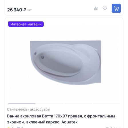
26 340 ₽
шт
Интернет-магазин
Сантехника и аксессуары
Ванна акриловая Бетта 170х97 правая, с фронтальным
экраном, вклееный каркас, Aquatek