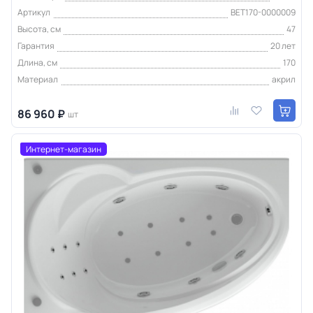
Артикул
BET170-0000009
Высота, см
47
Гарантия
20 лет
Длина, см
170
Материал
акрил
86 960 ₽
шт
Интернет-магазин