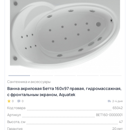
Сантехника и аксессуары
Ванна акриловая Бетта 160х97 правая, гидромассажная,
с фронтальным экраном, Aquatek
0
0
2-4 дня
Код товара
65042
Артикул
BET160-0000001
Высота, см
47
Гарантия
20 лет