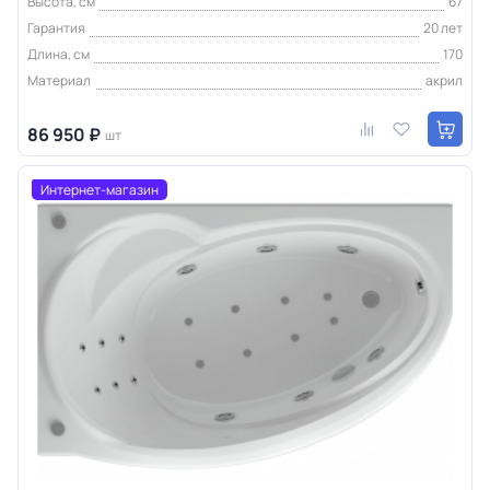
Высота, см
67
Гарантия
20 лет
Длина, см
170
Материал
акрил
86 950 ₽
шт
Интернет-магазин