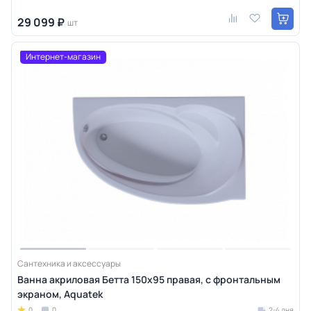
29 099 ₽
шт
Интернет-магазин
Сантехника и аксессуары
Ванна акриловая Бетта 150х95 правая, с фронтальным
экраном, Aquatek
0
0
2-4 дня