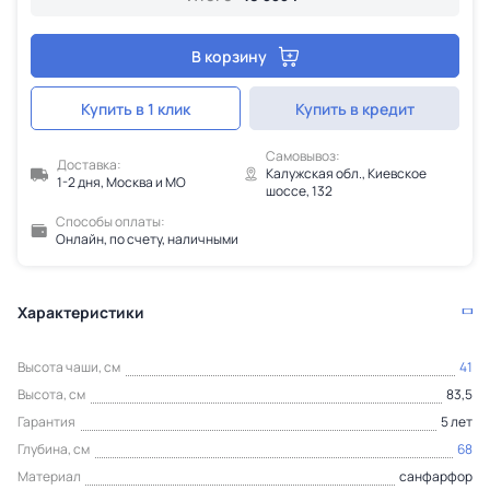
В корзину
Купить в 1 клик
Купить в кредит
Самовывоз:
Доставка:
Калужская обл., Киевское
1-2 дня, Москва и МО
шоссе, 132
Способы оплаты:
Онлайн, по счету, наличными
Характеристики
Высота чаши, см
41
Высота, см
83,5
Гарантия
5 лет
Глубина, см
68
Материал
санфарфор