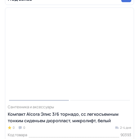
Сантехника и аксессуары
Компакт Alcora Элис 3/6 торнадо, сс легкосъемным
тонким сиденьем дюропласт, микролифт, белый
0
0
2-4 дня
Код товара
90393