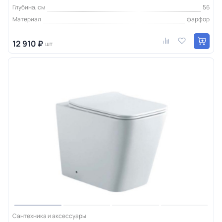
Глубина, см
56
Материал
фарфор
12 910 ₽
шт
Сантехника и аксессуары