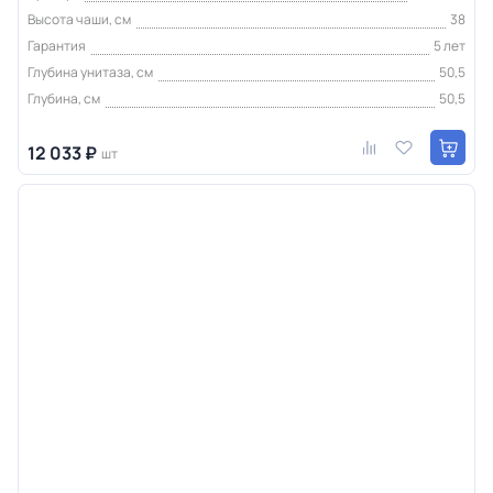
Высота чаши, см
38
Гарантия
5 лет
Глубина унитаза, см
50,5
Глубина, см
50,5
12 033 ₽
шт