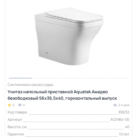
Сантехника и аксессуары
Унитаз напольный приставной Aquatek Амадео
безободковый 56х36,5х40, горизонтальный выпуск
0
0
2-4 дня
Код товара
89232
Артикул
AQ1964-00
Высота, см
40
Гарантия
10 лет