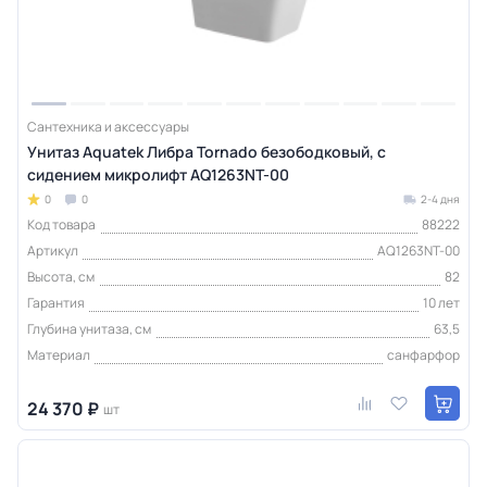
Сантехника и аксессуары
Унитаз Aquatek Либра Tornado безободковый, с
сидением микролифт AQ1263NT-00
0
0
2-4 дня
Код товара
88222
Артикул
AQ1263NT-00
Высота, см
82
Гарантия
10 лет
Глубина унитаза, см
63,5
Материал
санфарфор
24 370 ₽
шт