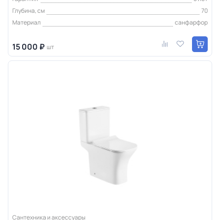
Глубина, см
70
Материал
санфарфор
15 000 ₽
шт
Сантехника и аксессуары