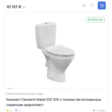
10 157 ₽
шт
В наличии
Сантехника и аксессуары
Компакт Cersanit Melar 031 3/6 с тонким легкосъемным
сиденьем дюропласт
0
0
2-4 дня