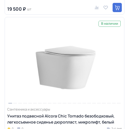
19 500 ₽
шт
В наличии
Сантехника и аксессуары
Унитаз подвесной Alcora Chic Tornado безободковый,
легкосъемное сиденье дюропласт, микролифт, белый
0
0
2-4 дня