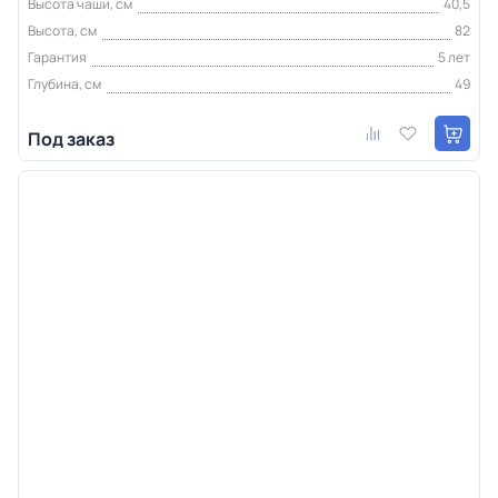
Высота чаши, см
40,5
Высота, см
82
Гарантия
5 лет
Глубина, см
49
Под заказ