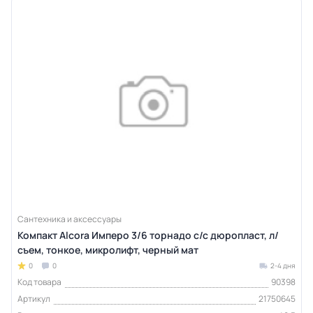
Сантехника и аксессуары
Компакт Alcora Имперо 3/6 торнадо с/с дюропласт, л/
съем, тонкое, микролифт, черный мат
0
0
2-4 дня
Код товара
90398
Артикул
21750645