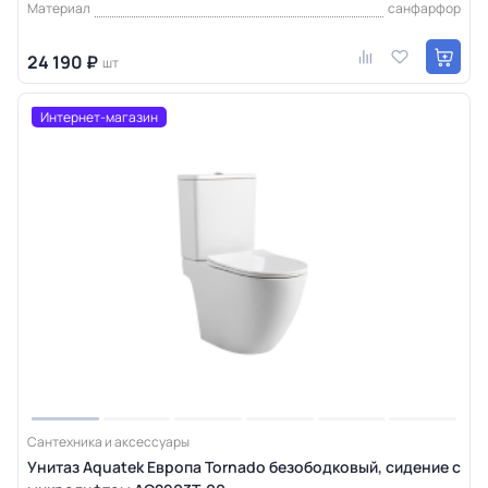
Материал
санфарфор
24 190 ₽
шт
Интернет-магазин
Сантехника и аксессуары
Унитаз Aquatek Европа Tornado безободковый, сидение с