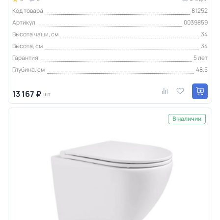
Код товара
81252
Артикул
0039859
Высота чаши, см
34
Высота, см
34
Гарантия
5 лет
Глубина, см
48,5
13 167 ₽
шт
В наличии