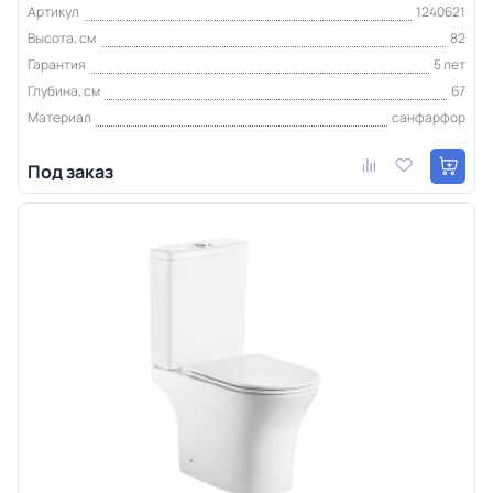
Артикул
1240621
Высота, см
82
Гарантия
5 лет
Глубина, см
67
Материал
санфарфор
Под заказ