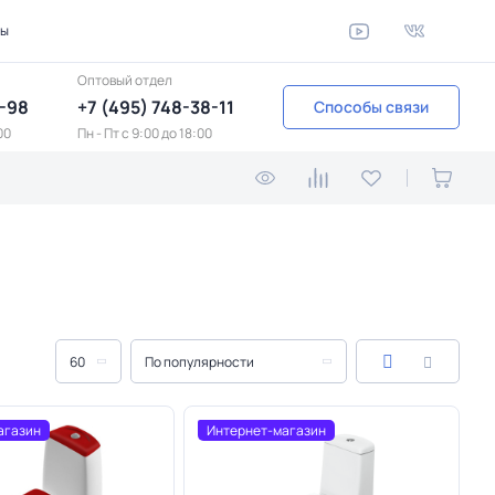
ты
Оптовый отдел
1-98
+7 (495) 748-38-11
Способы связи
00
Пн - Пт c 9:00 до 18:00
60
По популярности
агазин
Интернет-магазин