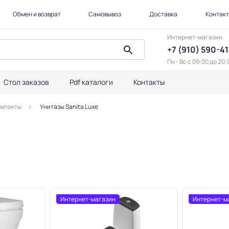
Обмен и возврат
Самовывоз
Доставка
Контак
Интернет-магазин
+7 (910) 590-4
Пн - Вс с 09:00 до 20:
Стол заказов
Pdf каталоги
Контакты
омпакты
Унитазы Sanita Luxe
Интернет-магазин
Интернет-м