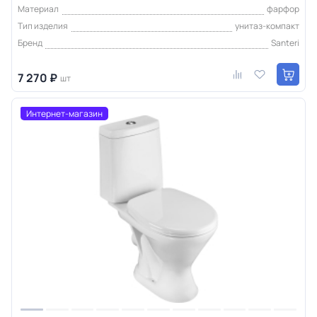
Материал
фарфор
Тип изделия
унитаз-компакт
Бренд
Santeri
7 270 ₽
шт
Интернет-магазин