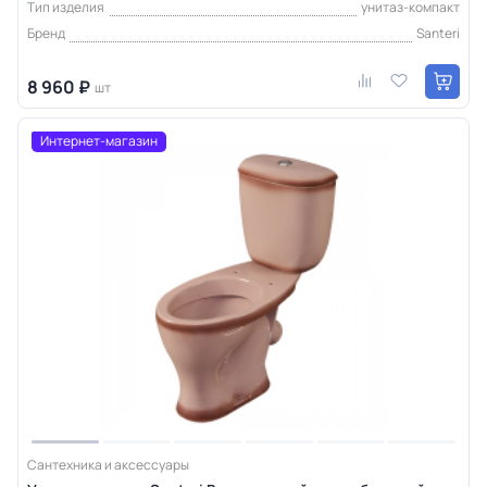
Тип изделия
унитаз-компакт
Бренд
Santeri
8 960 ₽
шт
Интернет-магазин
Сантехника и аксессуары