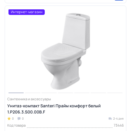
Интернет-магазин
Сантехника и аксессуары
Унитаз-компакт Santeri Прайм комфорт белый
1.P206.3.S00.00B.F
0
0
2-4 дня
Код товара
73446