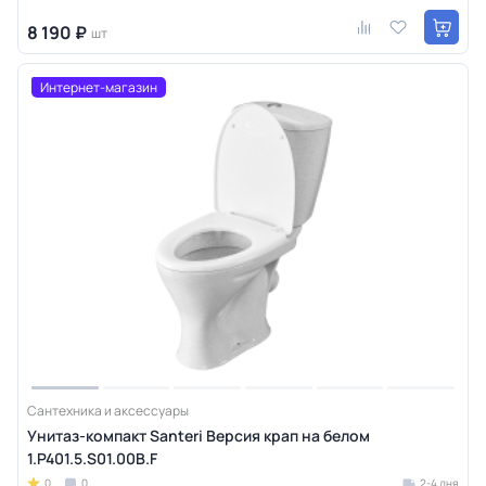
8 190 ₽
шт
Интернет-магазин
Сантехника и аксессуары
Унитаз-компакт Santeri Версия крап на белом
1.P401.5.S01.00B.F
0
0
2-4 дня