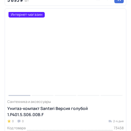
шт
Интернет-магазин
Сантехника и аксессуары
Унитаз-компакт Santeri Версия голубой
1.P401.5.S06.00B.F
0
0
2-4 дня
Код товара
73458