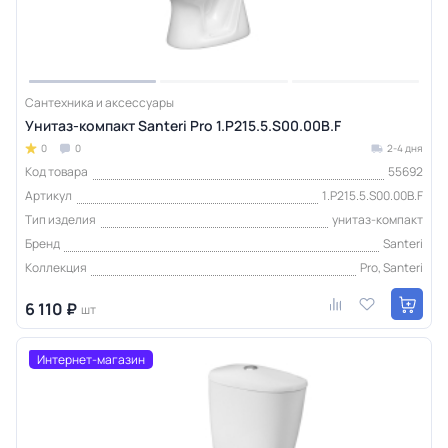
Сантехника и аксессуары
Унитаз-компакт Santeri Pro 1.P215.5.S00.00B.F
0
0
2-4 дня
Код товара
55692
Артикул
1.P215.5.S00.00B.F
Тип изделия
унитаз-компакт
Бренд
Santeri
Коллекция
Pro, Santeri
6 110 ₽
шт
Интернет-магазин