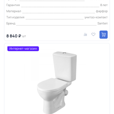
Гарантия
8 лет
Материал
фарфор
Тип изделия
унитаз-компакт
Бренд
Santeri
8 840 ₽
шт
Интернет-магазин