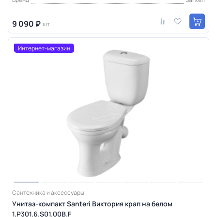
9 090 ₽
шт
Интернет-магазин
Сантехника и аксессуары
Унитаз-компакт Santeri Виктория крап на белом
1.P301.6.S01.00B.F