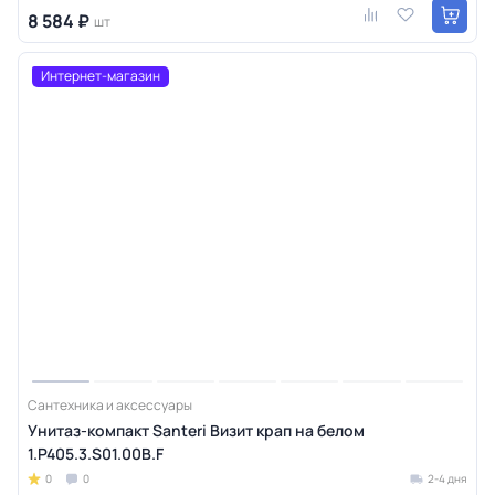
8 584 ₽
шт
Интернет-магазин
Сантехника и аксессуары
Унитаз-компакт Santeri Визит крап на белом
1.P405.3.S01.00B.F
0
0
2-4 дня