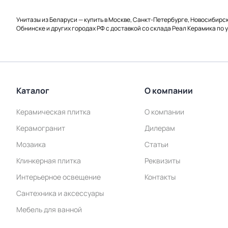
Унитазы из Беларуси — купить в Москве, Санкт-Петербурге, Новосибирс
Обнинске и других городах РФ с доставкой со склада Реал Керамика по 
Каталог
О компании
Керамическая плитка
О компании
Керамогранит
Дилерам
Мозаика
Статьи
Клинкерная плитка
Реквизиты
Интерьерное освещение
Контакты
Сантехника и аксессуары
Мебель для ванной