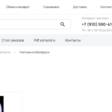
Обмен и возврат
Самовывоз
Доставка
Контак
Интернет-магазин
+7 (910) 590-4
Пн - Вс с 09:00 до 20:
Стол заказов
Pdf каталоги
Контакты
омпакты
Унитазы из Беларуси