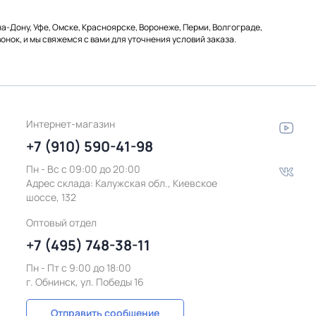
а-Дону, Уфе, Омске, Красноярске, Воронеже, Перми, Волгограде,
онок, и мы свяжемся с вами для уточнения условий заказа.
Интернет-магазин
+7 (910) 590-41-98
Пн - Вс с 09:00 до 20:00
Адрес склада:
Калужская обл., Киевское
шоссе, 132
Оптовый отдел
+7 (495) 748-38-11
Пн - Пт c 9:00 до 18:00
г. Обнинск, ул. Победы 16
Отправить сообщение