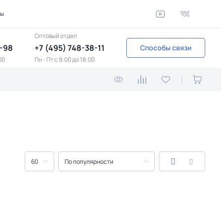
ты
Оптовый отдел
1-98
+7 (495) 748-38-11
Способы связи
00
Пн - Пт c 9:00 до 18:00
60
По популярности