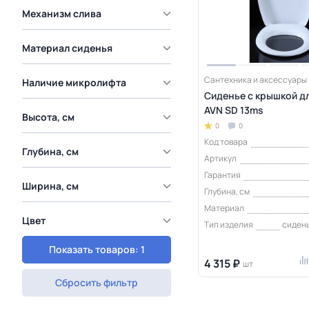
Механизм слива
Материал сиденья
Сантехника и аксессуары
Наличие микролифта
Сиденье с крышкой д
AVN SD 13ms
Высота, см
0
0
Код товара
Глубина, см
Артикул
Гарантия
Ширина, см
Глубина, см
Материал
Цвет
Тип изделия
сидень
Показать товаров: 1
4 315 ₽
шт
Сбросить фильтр