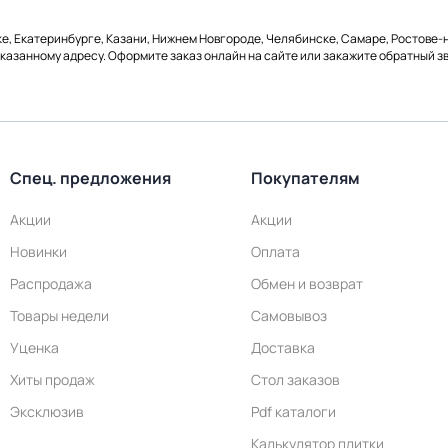
ке, Екатеринбурге, Казани, Нижнем Новгороде, Челябинске, Самаре, Ростове-н
указанному адресу. Оформите заказ онлайн на сайте или закажите обратный зв
Спец. предложения
Покупателям
Акции
Акции
Новинки
Оплата
Распродажа
Обмен и возврат
Товары недели
Самовывоз
Уценка
Доставка
Хиты продаж
Стол заказов
Эксклюзив
Pdf каталоги
Калькулятор плитки