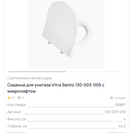
Сантехника и аксессуары
Сиденье для унитаза Vitra Sento 130-003-009 с
микролифтом
0
0
2-4 дня
Код товара
80887
Артикул
130-003-009
Высота, см
4
Глубина, см
45,2