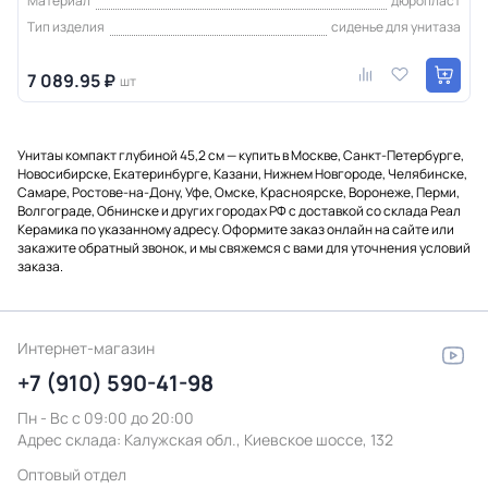
Материал
дюропласт
Тип изделия
сиденье для унитаза
7 089.95 ₽
шт
Унитаы компакт глубиной 45,2 см — купить в Москве, Санкт-Петербурге,
Новосибирске, Екатеринбурге, Казани, Нижнем Новгороде, Челябинске,
Самаре, Ростове-на-Дону, Уфе, Омске, Красноярске, Воронеже, Перми,
Волгограде, Обнинске и других городах РФ с доставкой со склада Реал
Керамика по указанному адресу. Оформите заказ онлайн на сайте или
закажите обратный звонок, и мы свяжемся с вами для уточнения условий
заказа.
Интернет-магазин
+7 (910) 590-41-98
Пн - Вс с 09:00 до 20:00
Адрес склада:
Калужская обл., Киевское шоссе, 132
Оптовый отдел