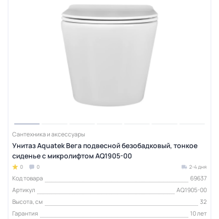
Сантехника и аксессуары
Унитаз Aquatek Вега подвесной безобадковый, тонкое
сиденье с микролифтом AQ1905-00
0
0
2-4 дня
Код товара
69637
Артикул
AQ1905-00
Высота, см
32
Гарантия
10 лет