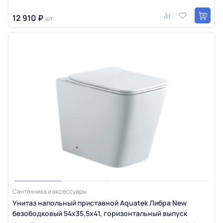
12 910 ₽
шт
Сантехника и аксессуары
Унитаз напольный приставной Aquatek Либра New
безободковый 54х35,5х41, горизонтальный выпуск