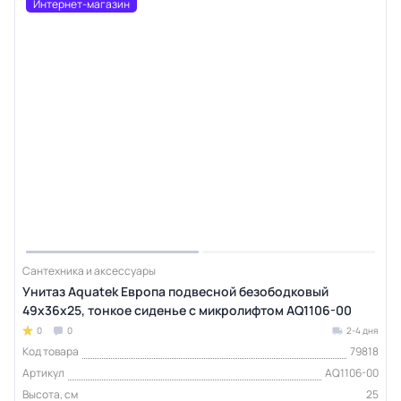
Интернет-магазин
Сантехника и аксессуары
Унитаз Aquatek Европа подвесной безободковый
49х36х25, тонкое сиденье с микролифтом AQ1106-00
0
0
2-4 дня
Код товара
79818
Артикул
AQ1106-00
Высота, см
25