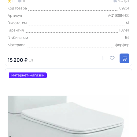
0
0
2-4 дня
Код товара
89231
Артикул
AQ1908N-00
Высота, см
41
Гарантия
10 лет
Глубина, см
54
Материал
фарфор
15 200 ₽
шт
Интернет-магазин