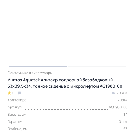
Сантехника и аксессуары
Унитаз Aquatek Альтаир подвесной безободковый
53х39,5х34, тонкое сиденье с микролифтом AQ1980-00
0
0
2-4 дня
Код товара
79814
Артикул
AQ1980-00
Высота, см
34
Гарантия
10 лет
Глубина, см
53