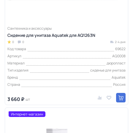
Сантехника и аксессуары
Сидение для унитаза Aquatek для AQ1263N
0
0
2-4 дня
Код товара
69622
Артикул
AQ0008
Материал
дюропласт
Тип изделия
сиденье для унитаза
Бренд
Aquatek
Страна
Россия
3 660 ₽
шт
Интернет-магазин