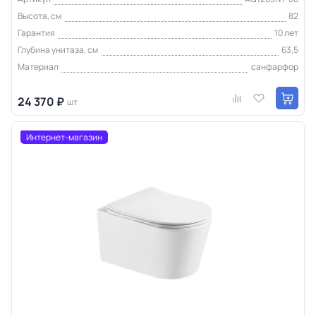
Высота, см
82
Гарантия
10 лет
Глубина унитаза, см
63,5
Материал
санфарфор
24 370 ₽
шт
Интернет-магазин