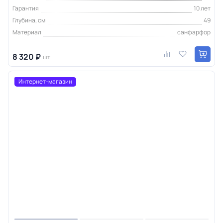
Гарантия
10 лет
Глубина, см
49
Материал
санфарфор
8 320 ₽
шт
Интернет-магазин