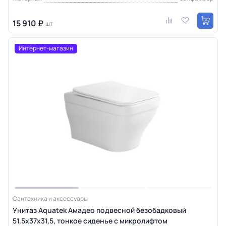
15 910 ₽
шт
Интернет-магазин
Сантехника и аксессуары
Унитаз Aquatek Амадео подвесной безобадковый
51,5х37х31,5, тонкое сиденье с микролифтом