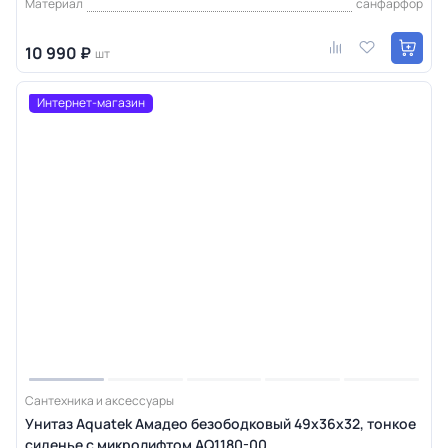
Материал
санфарфор
10 990 ₽
шт
Интернет-магазин
Сантехника и аксессуары
Унитаз Aquatek Амадео безободковый 49х36х32, тонкое
сиденье с микролифтом AQ1180-00