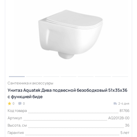
Сантехника и аксессуары
Унитаз Aquatek Дива подвесной безободковый 51х35х36
с функцией биде
0
0
2-4 дня
Код товара
81766
Артикул
AQ2012B-00
Высота, см
36
Гарантия
5 лет