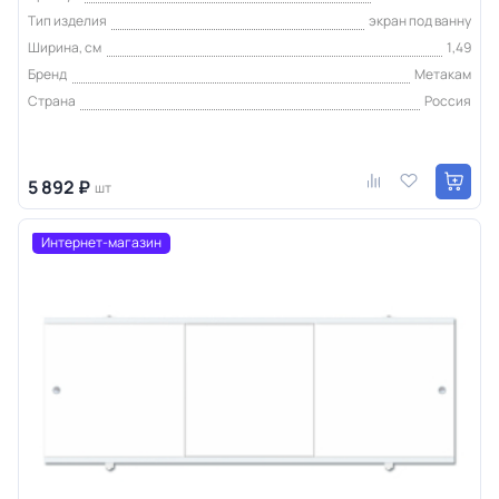
Тип изделия
экран под ванну
Ширина, см
1,49
Бренд
Метакам
Страна
Россия
5 892 ₽
шт
Интернет-магазин