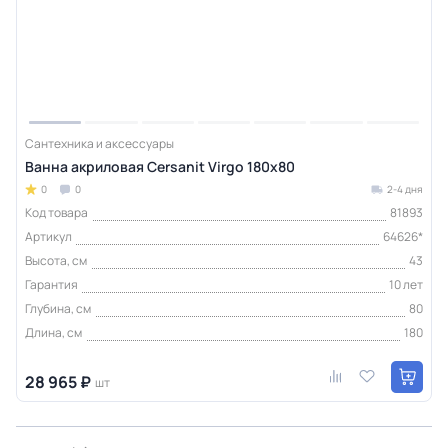
Сантехника и аксессуары
Ванна акриловая Cersanit Virgo 180x80
0
0
2-4 дня
Код товара
81893
Артикул
64626*
Высота, см
43
Гарантия
10 лет
Глубина, см
80
Длина, см
180
28 965 ₽
шт