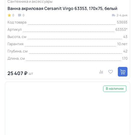
Сантехника и аксессуары
Ванна акриловая Cersanit Virgo 63353, 170x75, белый
0
0
2-4 дня
Код товара
53693
Артикул
63353*
Высота, см
43
Гарантия
10 лет
Глубина, см
42
Длина, см
170
25 407 ₽
шт
В наличии