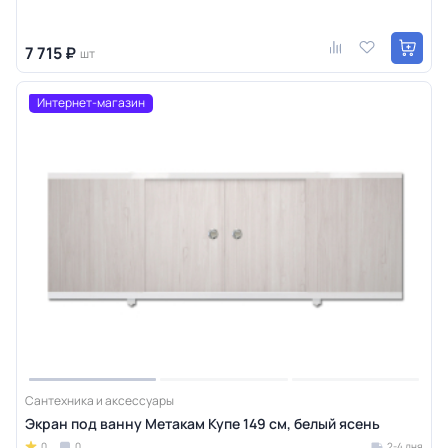
7 715 ₽
шт
Интернет-магазин
Сантехника и аксессуары
Экран под ванну Метакам Купе 149 см, белый ясень
0
0
2-4 дня