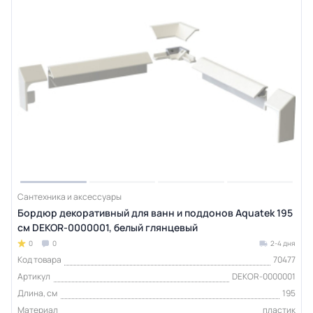
Сантехника и аксессуары
Бордюр декоративный для ванн и поддонов Aquatek 195
см DEKOR-0000001, белый глянцевый
0
0
2-4 дня
Код товара
70477
Артикул
DEKOR-0000001
Длина, см
195
Материал
пластик