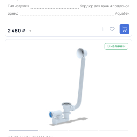
Тип изделия
бордюр для ванн и поддонов
Бренд
Aquatek
2 480 ₽
шт
В наличии