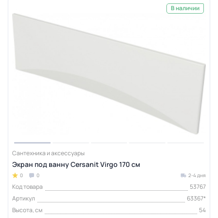
В наличии
Сантехника и аксессуары
Экран под ванну Cersanit Virgo 170 см
0
0
2-4 дня
Код товара
53767
Артикул
63367*
Высота, см
54