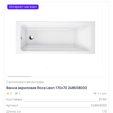
Интернет-магазин
Сантехника и аксессуары
Ванна акриловая Roca Leon 170х70 248658000
0
0
2-4 дня
Код товара
81182
Артикул
248658000
Длина, см
170