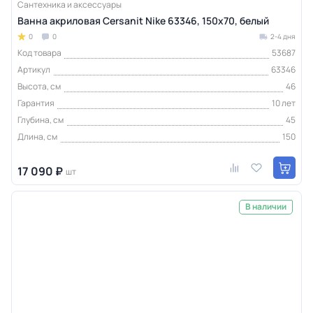
Сантехника и аксессуары
Ванна акриловая Cersanit Nike 63346, 150x70, белый
0
0
2-4 дня
Код товара
53687
Артикул
63346
Высота, см
46
Гарантия
10 лет
Глубина, см
45
Длина, см
150
17 090 ₽
шт
В наличии