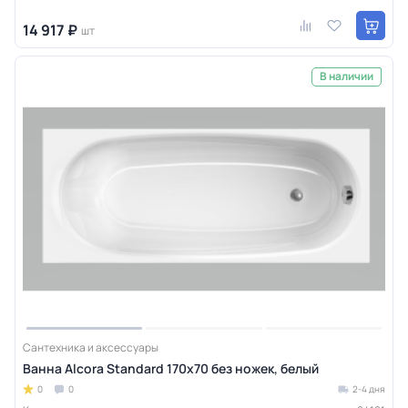
14 917 ₽
шт
В наличии
Сантехника и аксессуары
Ванна Alcora Standard 170х70 без ножек, белый
0
0
2-4 дня