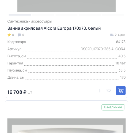
Сантехника и аксессуары
Ванна акриловая Alcora Europa 170х70, белый
0
0
2-4 дня
Код товара
84178
Артикул
DS02Eu17070-385.ALCORA
Высота, см
40,5
Гарантия
10 лет
Глубина, см
38,5
Длина, см
170
16 708 ₽
шт
В наличии