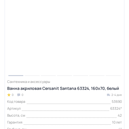
Сантехника и аксессуары
Ванна акриловая Cersanit Santana 63324, 160x70, белый
0
0
2-4 дня
Код товара
53690
Артикул
63324*
Высота, см
42
Гарантия
10 лет