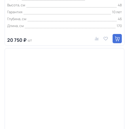
Высота, см
48
Гарантия
10 лет
Глубина, см
46
Длина, см
170
20 750 ₽
шт