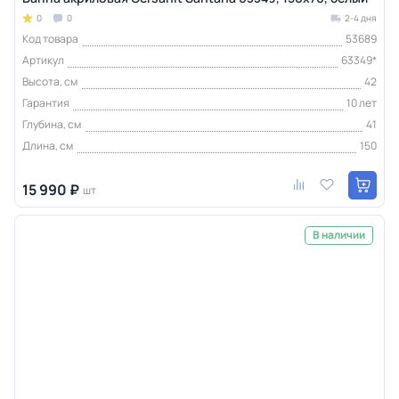
0
0
2-4 дня
Код товара
53689
Артикул
63349*
Высота, см
42
Гарантия
10 лет
Глубина, см
41
Длина, см
150
15 990 ₽
шт
В наличии