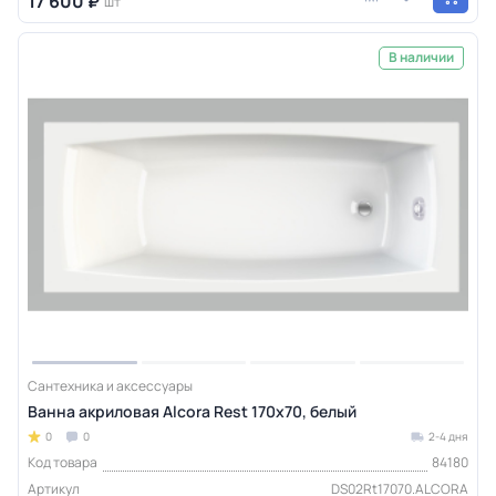
17 600 ₽
шт
В наличии
Сантехника и аксессуары
Ванна акриловая Alcora Rest 170х70, белый
0
0
2-4 дня
Код товара
84180
Артикул
DS02Rt17070.ALCORA