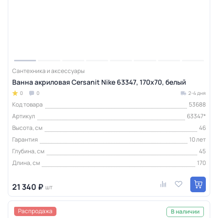
Сантехника и аксессуары
Ванна акриловая Cersanit Nike 63347, 170x70, белый
0
0
2-4 дня
Код товара
53688
Артикул
63347*
Высота, см
46
Гарантия
10 лет
Глубина, см
45
Длина, см
170
21 340 ₽
шт
Распродажа
В наличии