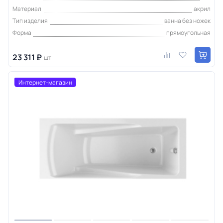
Материал
акрил
Тип изделия
ванна без ножек
Форма
прямоугольная
23 311 ₽
шт
Интернет-магазин