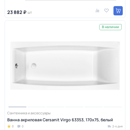
23 882 ₽
шт
В наличии
Сантехника и аксессуары
Ванна акриловая Cersanit Virgo 63353, 170x75, белый
0
0
2-4 дня