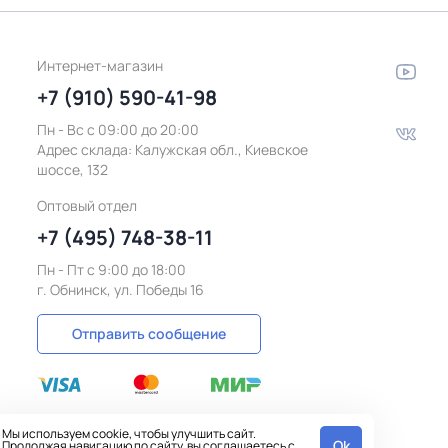
Интернет-магазин
+7 (910) 590-41-98
Пн - Вс с 09:00 до 20:00
Адрес склада:
Калужская обл., Киевское
шоссе, 132
Оптовый отдел
+7 (495) 748-38-11
Пн - Пт c 9:00 до 18:00
г. Обнинск, ул. Победы 16
Отправить сообщение
Мы используем cookie, чтобы улучшить сайт.
Ok
Продолжая навигацию по сайту, вы соглашаетесь с