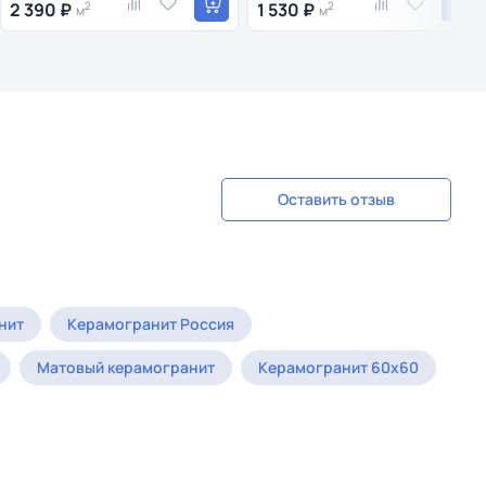
2 390 ₽
2
1 530 ₽
2
м
м
Оставить отзыв
нит
Керамогранит Россия
Матовый керамогранит
Керамогранит 60x60