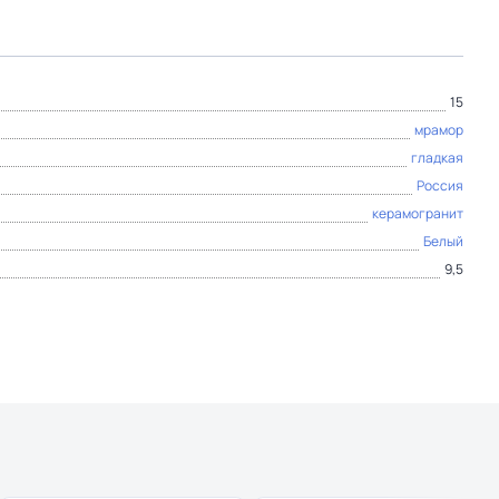
15
мрамор
гладкая
Россия
керамогранит
Белый
9,5