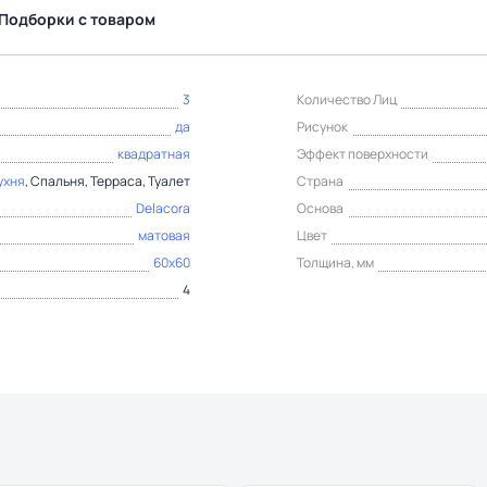
Подборки с товаром
3
Количество Лиц
да
Рисунок
квадратная
Эффект поверхности
ухня
, Спальня, Терраса, Туалет
Страна
Delacora
Основа
матовая
Цвет
60x60
Толщина, мм
4