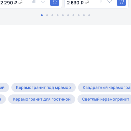
2 290 ₽
2
2 830 ₽
2
м
м
ий
Керамогранит под мрамор
Квадратный керамогра
а
Керамогранит для гостиной
Светлый керамогранит