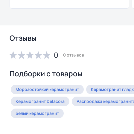
Отзывы
0
0 отзывов
Подборки с товаром
Морозостойкий керамогранит
Керамогранит гладк
Керамогранит Delacora
Распродажа керамогранит
Белый керамогранит