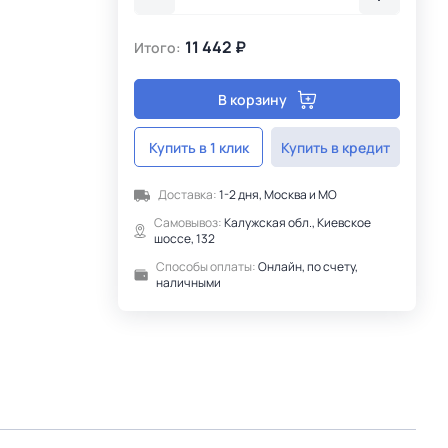
11 442 ₽
Итого:
В корзину
Купить в 1 клик
Купить в кредит
Доставка:
1-2 дня, Москва и МО
Самовывоз:
Калужская обл., Киевское
шоссе, 132
Способы оплаты:
Онлайн, по счету,
наличными