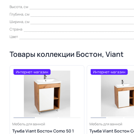
Высота, см
Глубина, см
Ширина, см
Страна
Цвет
Товары коллекции Бостон, Viant
Интернет-магазин
Интернет-магазин
Мебель для ванной
Мебель для ванной
Тумба Viant Бостон Como 50 1
Тумба Viant Бостон C