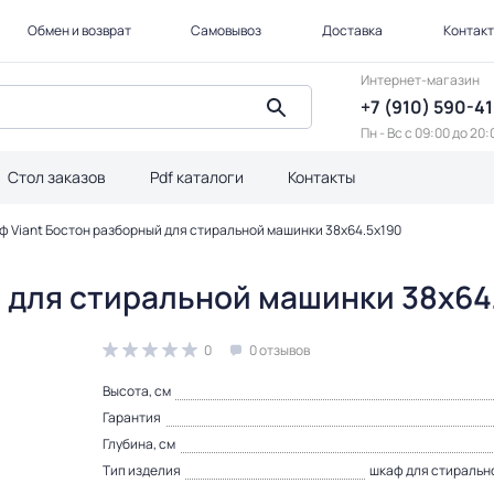
Обмен и возврат
Самовывоз
Доставка
Контак
Интернет-магазин
+7 (910) 590-4
Пн - Вс с 09:00 до 20:
Стол заказов
Pdf каталоги
Контакты
ф Viant Бостон разборный для стиральной машинки 38х64.5х190
 для стиральной машинки 38х64
0
0 отзывов
Высота, см
Гарантия
Глубина, см
Тип изделия
шкаф для стиральн