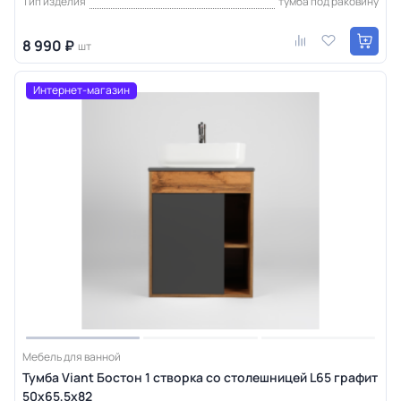
Тип изделия
тумба под раковину
8 990 ₽
шт
Интернет-магазин
Мебель для ванной
Тумба Viant Бостон 1 створка со столешницей L65 графит
50х65,5х82