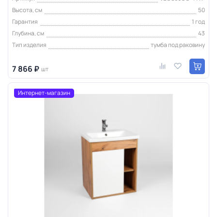
Высота, см
50
Гарантия
1 год
Глубина, см
43
Тип изделия
тумба под раковину
7 866 ₽
шт
Интернет-магазин