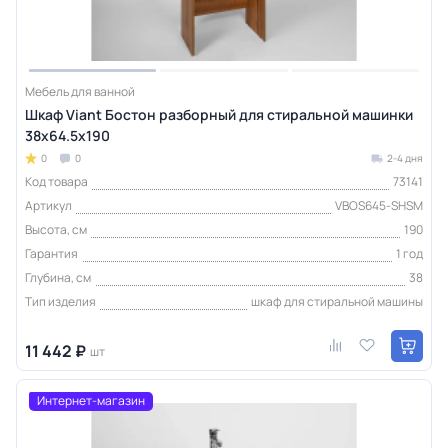
Мебель для ванной
Шкаф Viant Бостон разборный для стиральной машинки
38х64.5х190
0
0
2-4 дня
Код товара
73141
Артикул
VBOS645-SHSM
Высота, см
190
Гарантия
1 год
Глубина, см
38
Тип изделия
шкаф для стиральной машины
11 442 ₽
шт
Интернет-магазин