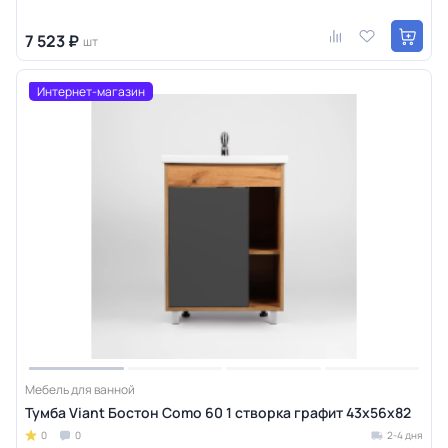
7 523 ₽
шт
Интернет-магазин
Мебель для ванной
Тумба Viant Бостон Como 60 1 створка графит 43х56х82
0
0
2-4 дня