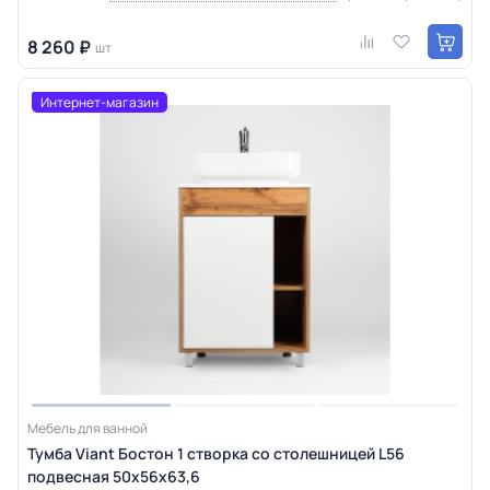
8 260 ₽
шт
Интернет-магазин
Мебель для ванной
Тумба Viant Бостон 1 створка со столешницей L56
подвесная 50х56х63,6