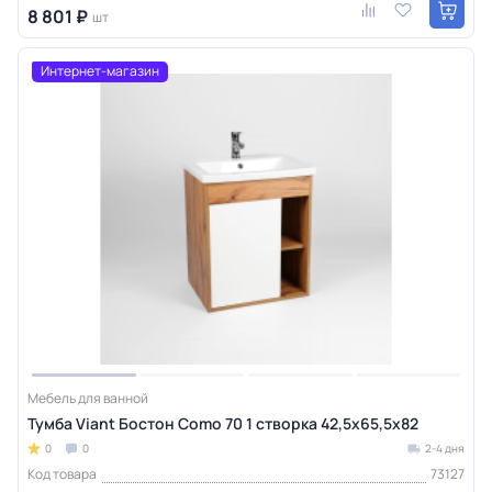
8 801 ₽
шт
Интернет-магазин
Мебель для ванной
Тумба Viant Бостон Como 70 1 створка 42,5х65,5х82
0
0
2-4 дня
Код товара
73127