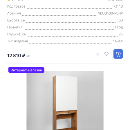
Код товара
73140
Артикул
VBOS400-PENP
Высота, см
160
Гарантия
1 год
Глубина, см
23
Тип изделия
пенал
12 810 ₽
шт
Интернет-магазин