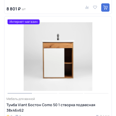
8 801 ₽
шт
Интернет-магазин
Мебель для ванной
Тумба Viant Бостон Como 50 1 створка подвесная
38х46х62