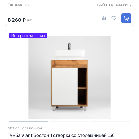
Тип изделия
тумба под раковину
8 260 ₽
шт
Интернет-магазин
Мебель для ванной
Тумба Viant Бостон 1 створка со столешницей L56