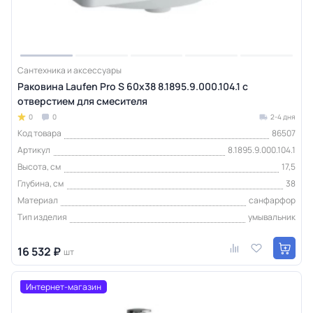
Сантехника и аксессуары
Раковина Laufen Pro S 60х38 8.1895.9.000.104.1 с
отверстием для смесителя
0
0
2-4 дня
Код товара
86507
Артикул
8.1895.9.000.104.1
Высота, см
17,5
Глубина, см
38
Материал
санфарфор
Тип изделия
умывальник
16 532 ₽
шт
Интернет-магазин