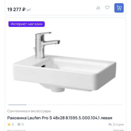
19 277 ₽
шт
Интернет-магазин
Сантехника и аксессуары
Раковина Laufen Pro S 48х28 8.1595.5.000.104.1 левая
0
0
2-4 дня