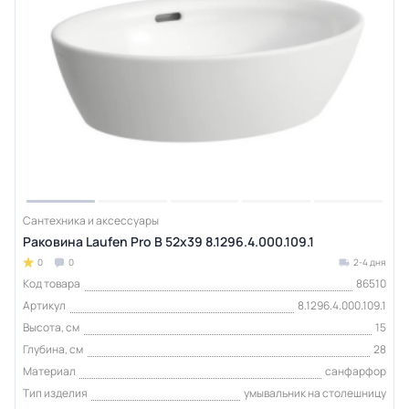
Сантехника и аксессуары
Раковина Laufen Pro B 52x39 8.1296.4.000.109.1
0
0
2-4 дня
Код товара
86510
Артикул
8.1296.4.000.109.1
Высота, см
15
Глубина, см
28
Материал
санфарфор
Тип изделия
умывальник на столешницу