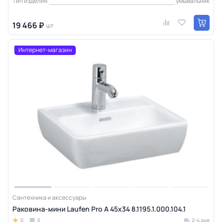
Тип изделия
умывальник
19 466 ₽
шт
Интернет-магазин
Сантехника и аксессуары
Раковина-мини Laufen Pro A 45х34 8.1195.1.000.104.1
0
0
2-4 дня