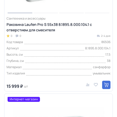
Сантехника и аксессуары
Раковина Laufen Pro S 55х38 8.1895.8.000.104.1 с
отверстием для смесителя
0
0
2-4 дня
Код товара
86506
Артикул
8.1895.8.000.104.1
Высота, см
17,5
Глубина, см
38
Материал
санфарфор
Тип изделия
умывальник
15 999 ₽
шт
Интернет-магазин