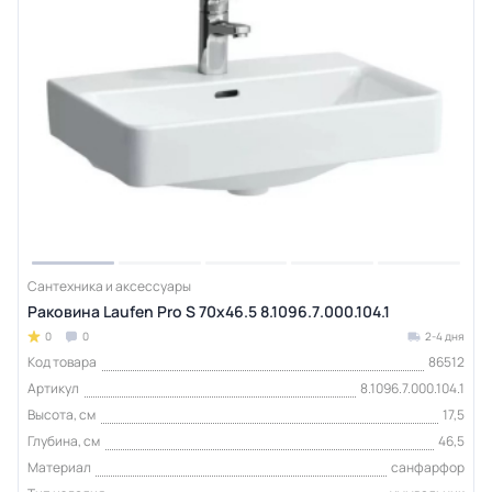
Сантехника и аксессуары
Раковина Laufen Pro S 70x46.5 8.1096.7.000.104.1
0
0
2-4 дня
Код товара
86512
Артикул
8.1096.7.000.104.1
Высота, см
17,5
Глубина, см
46,5
Материал
санфарфор