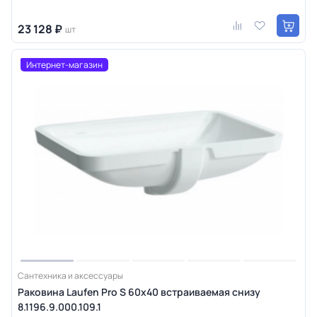
23 128 ₽
шт
Интернет-магазин
Сантехника и аксессуары
Раковина Laufen Pro S 60x40 встраиваемая снизу
8.1196.9.000.109.1