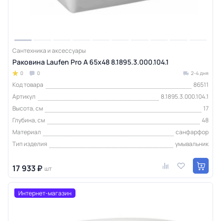
Сантехника и аксессуары
Раковина Laufen Pro A 65x48 8.1895.3.000.104.1
0
0
2-4 дня
Код товара
86511
Артикул
8.1895.3.000.104.1
Высота, см
17
Глубина, см
48
Материал
санфарфор
Тип изделия
умывальник
17 933 ₽
шт
Интернет-магазин