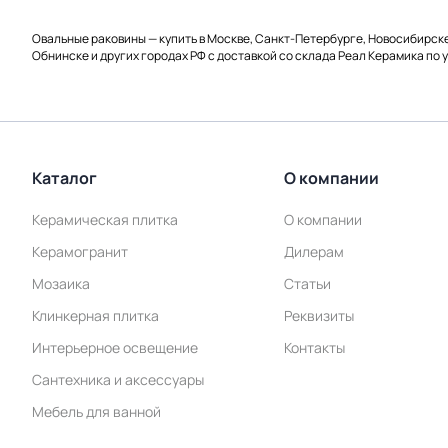
Овальные раковины — купить в Москве, Санкт-Петербурге, Новосибирске
Обнинске и других городах РФ с доставкой со склада Реал Керамика по 
Каталог
О компании
Керамическая плитка
О компании
Керамогранит
Дилерам
Мозаика
Статьи
Клинкерная плитка
Реквизиты
Интерьерное освещение
Контакты
Сантехника и аксессуары
Мебель для ванной