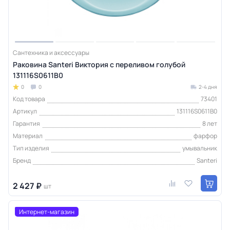
Сантехника и аксессуары
Раковина Santeri Виктория с переливом голубой
131116S0611B0
0
0
2-4 дня
Код товара
73401
Артикул
131116S0611B0
Гарантия
8 лет
Материал
фарфор
Тип изделия
умывальник
Бренд
Santeri
2 427 ₽
шт
Интернет-магазин