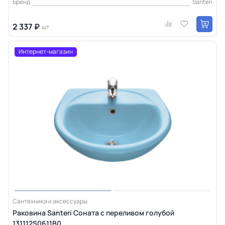
Бренд
Santeri
2 337 ₽
шт
Интернет-магазин
Сантехника и аксессуары
Раковина Santeri Соната с переливом голубой
131112S0611B0