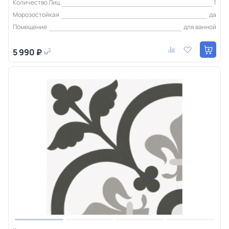
Количество Лиц
1
Морозостойкая
да
Помещение
для ванной
5 990 ₽
2
м