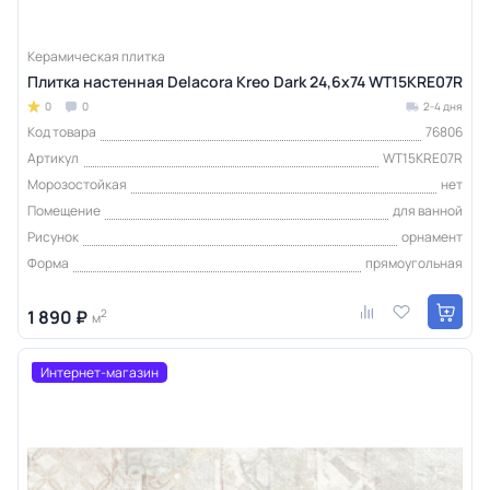
Керамическая плитка
Плитка настенная Delacora Kreo Dark 24,6х74 WT15KRE07R
0
0
2-4 дня
Код товара
76806
Артикул
WT15KRE07R
Морозостойкая
нет
Помещение
для ванной
Рисунок
орнамент
Форма
прямоугольная
1 890 ₽
2
м
Интернет-магазин