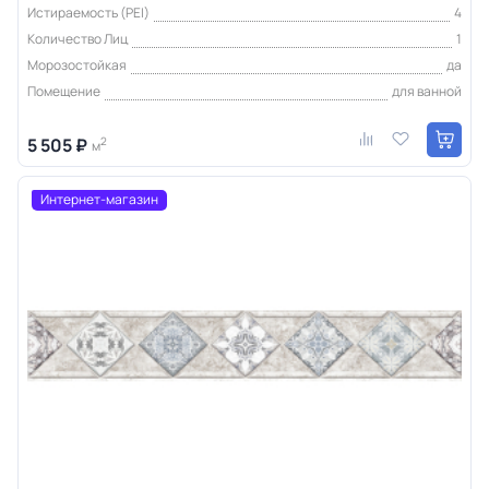
Истираемость (PEI)
4
Количество Лиц
1
Морозостойкая
да
Помещение
для ванной
5 505 ₽
2
м
Интернет-магазин