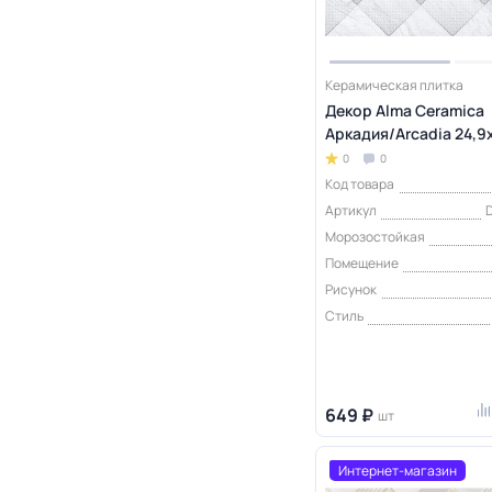
Керамическая плитка
Декор Alma Ceramica
Аркадия/Arcadia 24,9
0
0
Код товара
Артикул
Морозостойкая
Помещение
Рисунок
Стиль
649 ₽
шт
Интернет-магазин