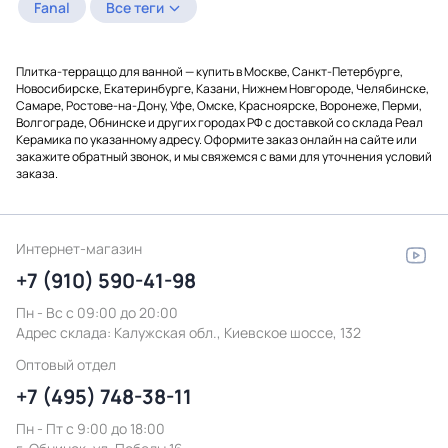
Fanal
Все теги
Плитка-терраццо для ванной — купить в Москве, Санкт-Петербурге,
Новосибирске, Екатеринбурге, Казани, Нижнем Новгороде, Челябинске,
Самаре, Ростове-на-Дону, Уфе, Омске, Красноярске, Воронеже, Перми,
Волгограде, Обнинске и других городах РФ с доставкой со склада Реал
Керамика по указанному адресу. Оформите заказ онлайн на сайте или
закажите обратный звонок, и мы свяжемся с вами для уточнения условий
заказа.
Интернет-магазин
+7 (910) 590-41-98
Пн - Вс с 09:00 до 20:00
Адрес склада:
Калужская обл., Киевское шоссе, 132
Оптовый отдел
+7 (495) 748-38-11
Пн - Пт c 9:00 до 18:00