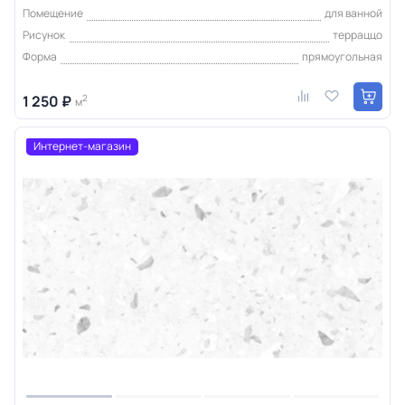
Помещение
для ванной
Рисунок
терраццо
Форма
прямоугольная
1 250 ₽
2
м
Интернет-магазин