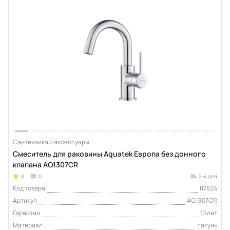
Сантехника и аксессуары
Смеситель для раковины Aquatek Европа без донного
клапана AQ1307CR
0
0
2-4 дня
Код товара
87824
Артикул
AQ1307CR
Гарантия
10 лет
Материал
латунь