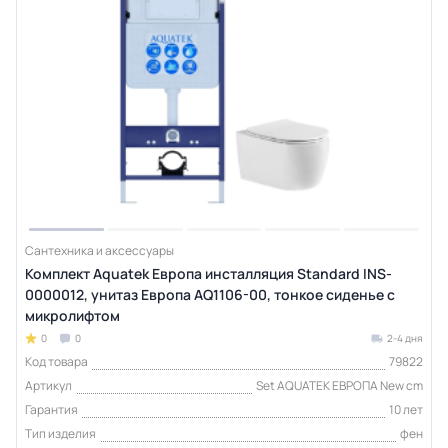
Сантехника и аксессуары
Комплект Aquatek Европа инсталляция Standard INS-
0000012, унитаз Европа AQ1106-00, тонкое сиденье с
микролифтом
0
0
2-4 дня
Код товара
79822
Артикул
Set AQUATEK ЕВРОПА New cm
Гарантия
10 лет
Тип изделия
фен