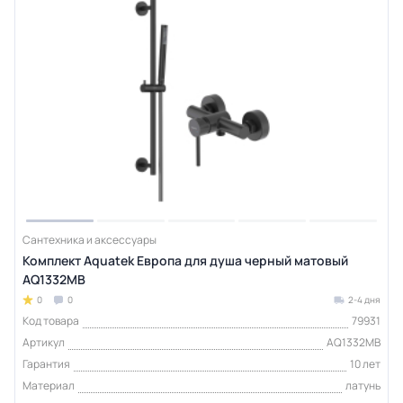
Сантехника и аксессуары
Комплект Aquatek Европа для душа черный матовый
AQ1332MB
0
0
2-4 дня
Код товара
79931
Артикул
AQ1332MB
Гарантия
10 лет
Материал
латунь