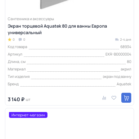
Сантехника и аксессуары
Экран торцевой Aquatek 80 для ванны Европа
универсальный
0
0
2-4 дня
Код товара
68934
Артикул
EKR-B0000004
Длина, см
80
Материал
акрил
Тип изделия
экран под ванну
Бренд
Aquatek
3 140 ₽
шт
Интернет-магазин