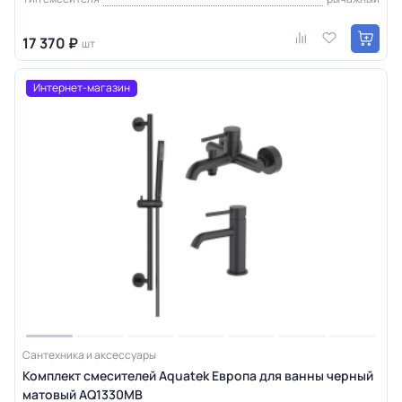
17 370 ₽
шт
Интернет-магазин
Сантехника и аксессуары
Комплект смесителей Aquatek Европа для ванны черный
матовый AQ1330MB