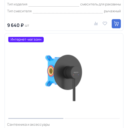
Тип изделия
смеситель для раковины
Тип смесителя
рычажный
9 640 ₽
шт
Интернет-магазин
Сантехника и аксессуары