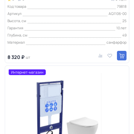
Код товара
79818
Артикул
AQ1106-00
Высота, см
25
Гарантия
10 лет
Глубина, см
49
Материал
санфарфор
8 320 ₽
шт
Интернет-магазин