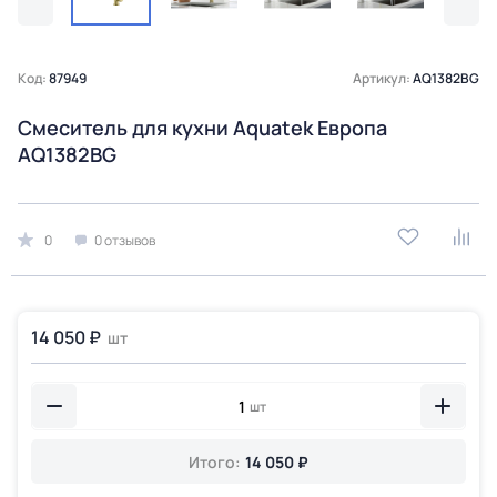
Код:
87949
Артикул:
AQ1382BG
Смеситель для кухни Aquatek Европа
AQ1382BG
0
0 отзывов
14 050 ₽
шт
шт
Итого:
14 050 ₽