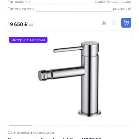
Тип изделия
смеситель для душа
Тип смесителя
рычажный
19 650 ₽
шт
Интернет-магазин
Сантехника и аксессуары