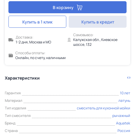
В корзину
Купить в 1 клик
Купить в кредит
Самовывоз:
Доставка:
Калужская обл., Киевское
1-2 дня, Москва и МО
шоссе, 132
Способы оплаты:
Онлайн, по счету, наличными
Характеристики
Гарантия
10 лет
Материал
латунь
Тип изделия
смеситель для кухонной мойки
Тип смесителя
рычажный
Бренд
Aquatek
Страна
Россия