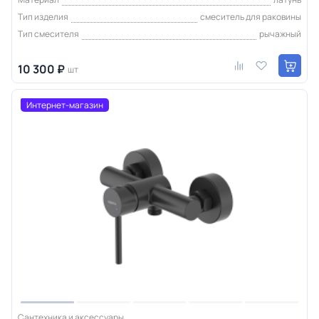
Тип изделия
смеситель для раковины
Тип смесителя
рычажный
10 300 ₽
шт
Интернет-магазин
Сантехника и аксессуары