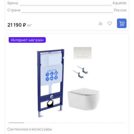
Бренд
Aquatek
Страна
Россия
21 190 ₽
шт
Интернет-магазин
Сантехника и аксессуары