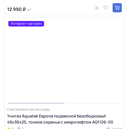
12 990 ₽
шт
Интернет-магазин
Сантехника и аксессуары
Унитаз Aquatek Европа подвесной безободковый
49х36х25, тонкое сиденье с микролифтом AQ1106-00
0
0
2-4 дня