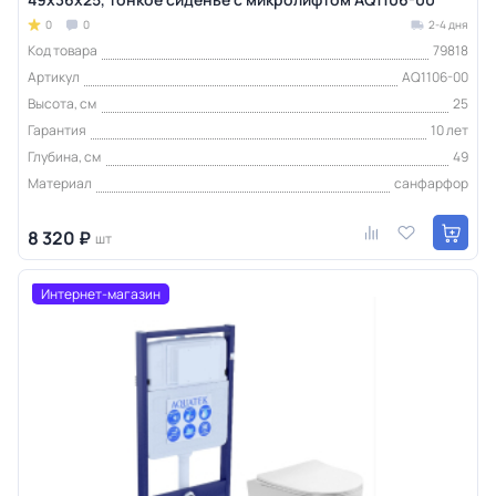
0
0
2-4 дня
Код товара
79818
Артикул
AQ1106-00
Высота, см
25
Гарантия
10 лет
Глубина, см
49
Материал
санфарфор
8 320 ₽
шт
Интернет-магазин