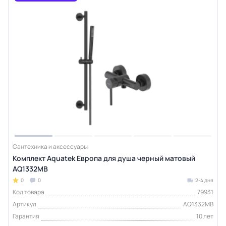
Сантехника и аксессуары
Комплект Aquatek Европа для душа черный матовый
AQ1332MB
0
0
2-4 дня
Код товара
79931
Артикул
AQ1332MB
Гарантия
10 лет