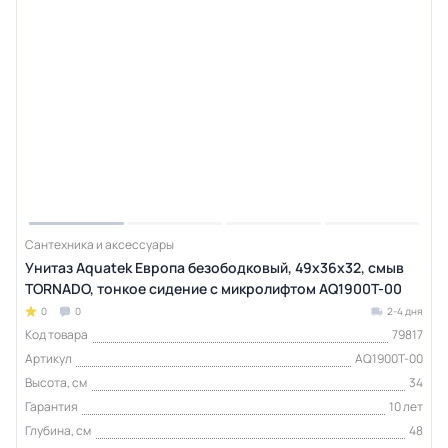
Сантехника и аксессуары
Унитаз Aquatek Европа безободковый, 49х36х32, смыв
TORNADO, тонкое сидение с микролифтом AQ1900T-00
0
0
2-4 дня
Код товара
79817
Артикул
AQ1900T-00
Высота, см
34
Гарантия
10 лет
Глубина, см
48