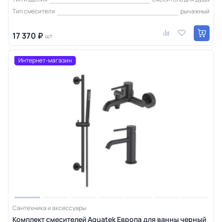
Тип смесителя
рычажный
17 370 ₽
шт
Интернет-магазин
Сантехника и аксессуары
Комплект смесителей Aquatek Европа для ванны черный