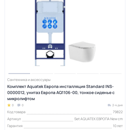
Сантехника и аксессуары
Комплект Aquatek Европа инсталляция Standard INS-
0000012, унитаз Европа AQ1106-00, тонкое сиденье с
микролифтом
0
0
2-4 дня
Код товара
79822
Артикул
Set AQUATEK ЕВРОПА New cm
Гарантия
10 лет