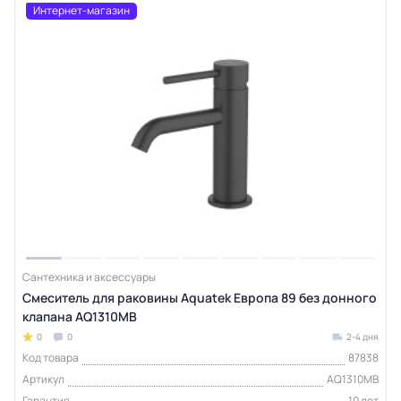
Интернет-магазин
Сантехника и аксессуары
Смеситель для раковины Aquatek Европа 89 без донного
клапана AQ1310MB
0
0
2-4 дня
Код товара
87838
Артикул
AQ1310MB
Гарантия
10 лет