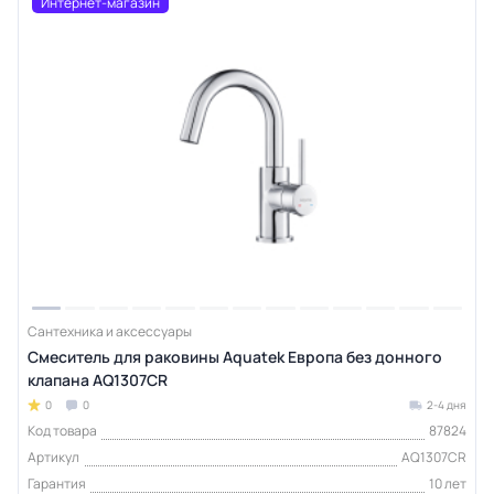
Интернет-магазин
Сантехника и аксессуары
Смеситель для раковины Aquatek Европа без донного
клапана AQ1307CR
0
0
2-4 дня
Код товара
87824
Артикул
AQ1307CR
Гарантия
10 лет