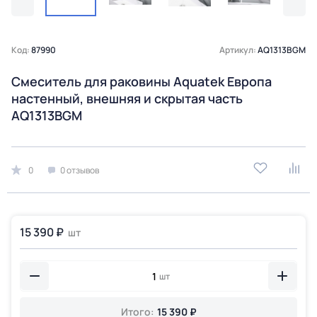
Код:
87990
Артикул:
AQ1313BGM
Смеситель для раковины Aquatek Европа
настенный, внешняя и скрытая часть
AQ1313BGM
0
0 отзывов
15 390 ₽
шт
шт
Итого:
15 390 ₽