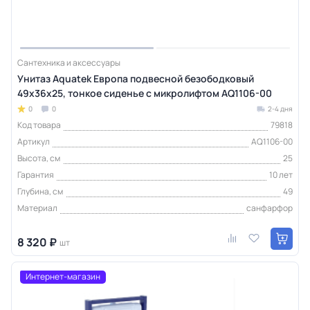
Сантехника и аксессуары
Унитаз Aquatek Европа подвесной безободковый
49х36х25, тонкое сиденье с микролифтом AQ1106-00
0
0
2-4 дня
Код товара
79818
Артикул
AQ1106-00
Высота, см
25
Гарантия
10 лет
Глубина, см
49
Материал
санфарфор
8 320 ₽
шт
Интернет-магазин