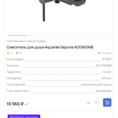
Сантехника и аксессуары
Смеситель для душа Aquatek Европа AQ1360MB
0
0
2-4 дня
Код товара
87845
Артикул
AQ1360MB
Гарантия
10 лет
Материал
латунь
Тип изделия
смеситель для душа
Тип смесителя
рычажный
10 560 ₽
шт
Интернет-магазин