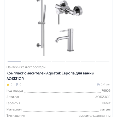
Сантехника и аксессуары
Комплект смесителей Aquatek Европа для ванны
AQ1331CR
0
0
2-4 дня
Код товара
79906
Артикул
AQ1331CR
Гарантия
10 лет
Материал
латунь
Тип изделия
смеситель для ванны