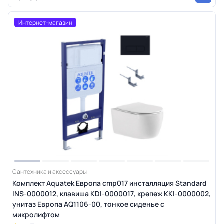
Интернет-магазин
Сантехника и аксессуары
Комплект Aquatek Европа cmp017 инсталляция Standard
INS-0000012, клавиша KDI-0000017, крепеж KKI-0000002,
унитаз Европа AQ1106-00, тонкое сиденье с
микролифтом