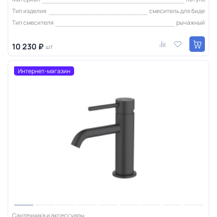
Тип изделия
смеситель для биде
Тип смесителя
рычажный
10 230 ₽
шт
Интернет-магазин
Сантехника и аксессуары