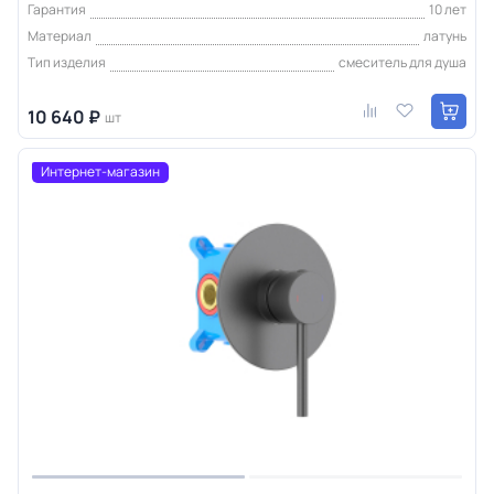
Гарантия
10 лет
Материал
латунь
Тип изделия
смеситель для душа
10 640 ₽
шт
Интернет-магазин