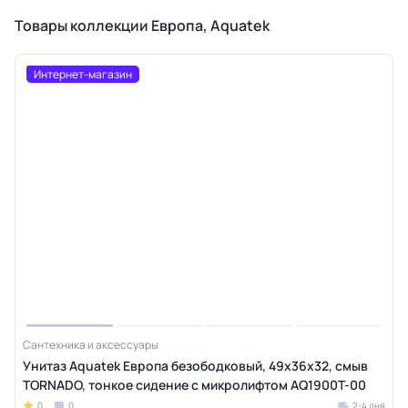
Товары коллекции Европа, Aquatek
Интернет-магазин
Сантехника и аксессуары
Унитаз Aquatek Европа безободковый, 49х36х32, смыв
TORNADO, тонкое сидение с микролифтом AQ1900T-00
0
0
2-4 дня