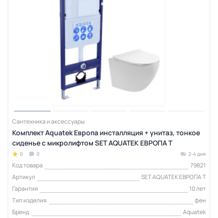
Сантехника и аксессуары
Комплект Aquatek Европа инсталляция + унитаз, тонкое
сиденье с микролифтом SET AQUATEK ЕВРОПА T
0
0
2-4 дня
Код товара
79821
Артикул
SET AQUATEK ЕВРОПА T
Гарантия
10 лет
Тип изделия
фен
Бренд
Aquatek