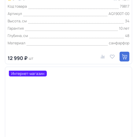
Код товара
79817
Артикул
AQ1900T-00
Высота, см
34
Гарантия
10 лет
Глубина, см
48
Материал
санфарфор
12 990 ₽
шт
Интернет-магазин