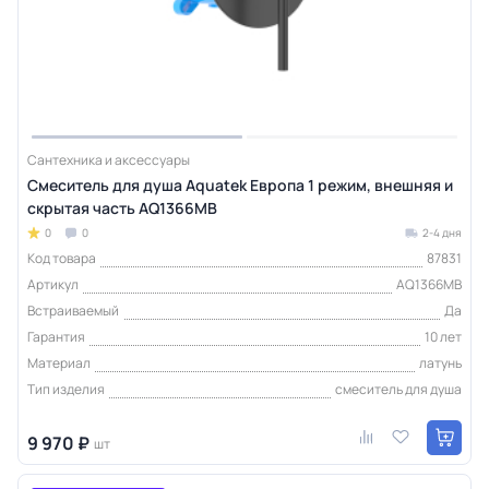
Сантехника и аксессуары
Смеситель для душа Aquatek Европа 1 режим, внешняя и
скрытая часть AQ1366MB
0
0
2-4 дня
Код товара
87831
Артикул
AQ1366MB
Встраиваемый
Да
Гарантия
10 лет
Материал
латунь
Тип изделия
смеситель для душа
9 970 ₽
шт