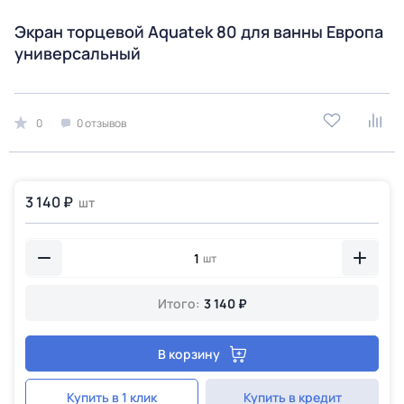
Экран торцевой Aquatek 80 для ванны Европа
универсальный
0
0 отзывов
3 140 ₽
шт
шт
Итого:
3 140 ₽
В корзину
Купить в 1 клик
Купить в кредит