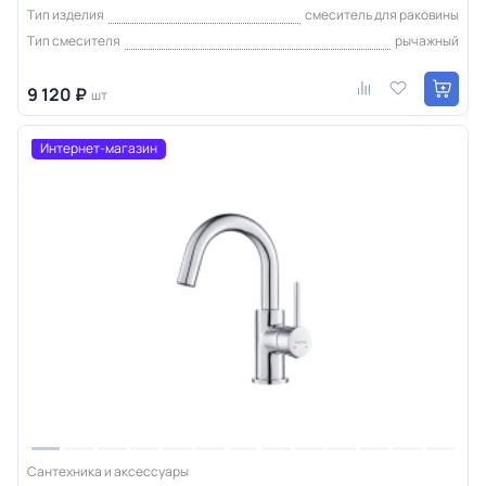
Тип изделия
смеситель для раковины
Тип смесителя
рычажный
9 120 ₽
шт
Интернет-магазин
Сантехника и аксессуары