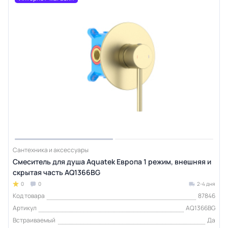
Сантехника и аксессуары
Смеситель для душа Aquatek Европа 1 режим, внешняя и
скрытая часть AQ1366BG
0
0
2-4 дня
Код товара
87846
Артикул
AQ1366BG
Встраиваемый
Да