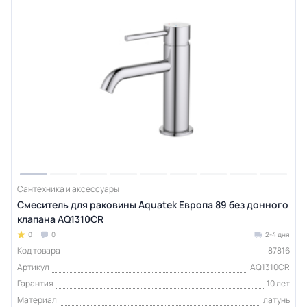
Сантехника и аксессуары
Смеситель для раковины Aquatek Европа 89 без донного
клапана AQ1310CR
0
0
2-4 дня
Код товара
87816
Артикул
AQ1310CR
Гарантия
10 лет
Материал
латунь