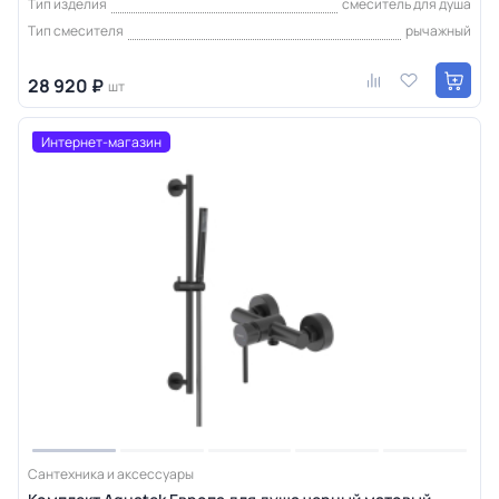
Тип изделия
смеситель для душа
Тип смесителя
рычажный
28 920 ₽
шт
Интернет-магазин
Сантехника и аксессуары