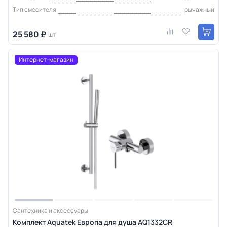
Тип смесителя
рычажный
25 580 ₽
шт
Интернет-магазин
Сантехника и аксессуары
Комплект Aquatek Европа для душа AQ1332CR