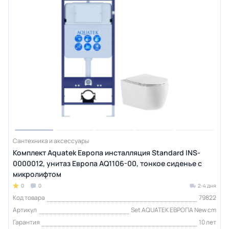
Сантехника и аксессуары
Комплект Aquatek Европа инсталляция Standard INS-
0000012, унитаз Европа AQ1106-00, тонкое сиденье с
микролифтом
0
0
2-4 дня
Код товара
79822
Артикул
Set AQUATEK ЕВРОПА New cm
Гарантия
10 лет