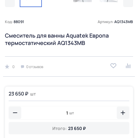
Код:
88091
Артикул:
AQ1343MB
Смеситель для ванны Aquatek Европа
термостатический AQ1343MB
0
0 отзывов
23 650 ₽
шт
шт
Итого:
23 650 ₽