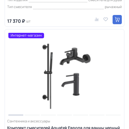
Тип смесителя
рычажный
17 370 ₽
шт
Интернет-магазин
Сантехника и аксессуары
Комплект смесителей Aquatek Европа для ванны черный