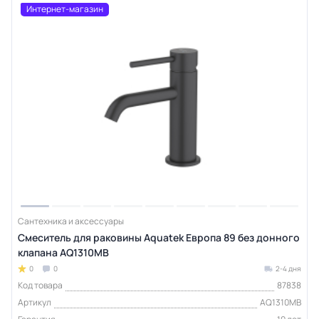
Интернет-магазин
Сантехника и аксессуары
Смеситель для раковины Aquatek Европа 89 без донного
клапана AQ1310MB
0
0
2-4 дня
Код товара
87838
Артикул
AQ1310MB