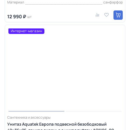
Материал
санфарфор
12 990 ₽
шт
Интернет-магазин
Сантехника и аксессуары
Унитаз Aquatek Европа подвесной безободковый