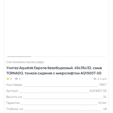
Сантехника и аксессуары
Унитаз Aquatek Европа безободковый, 49х36х32, смыв
TORNADO, тонкое сидение с микролифтом AQ1900T-00
0
0
2-4 дня
Код товара
79817
Артикул
AQ1900T-00
Высота, см
34
Гарантия
10 лет
Глубина, см
48