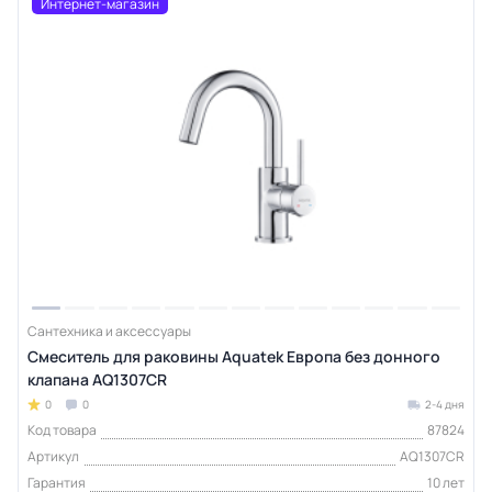
Интернет-магазин
Сантехника и аксессуары
Смеситель для раковины Aquatek Европа без донного
клапана AQ1307CR
0
0
2-4 дня
Код товара
87824
Артикул
AQ1307CR
Гарантия
10 лет