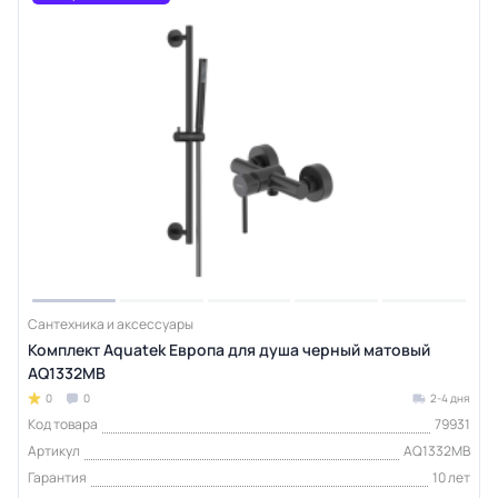
Сантехника и аксессуары
Комплект Aquatek Европа для душа черный матовый
AQ1332MB
0
0
2-4 дня
Код товара
79931
Артикул
AQ1332MB
Гарантия
10 лет