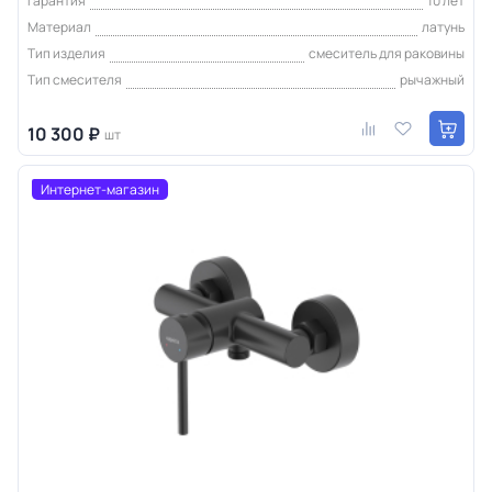
Гарантия
10 лет
Материал
латунь
Тип изделия
смеситель для раковины
Тип смесителя
рычажный
10 300 ₽
шт
Интернет-магазин