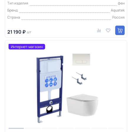
Тип изделия
фен
Бренд
Aquatek
Страна
Россия
21 190 ₽
шт
Интернет-магазин