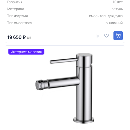
Гарантия
10 лет
Материал
латунь
Тип изделия
смеситель для душа
Тип смесителя
рычажный
19 650 ₽
шт
Интернет-магазин