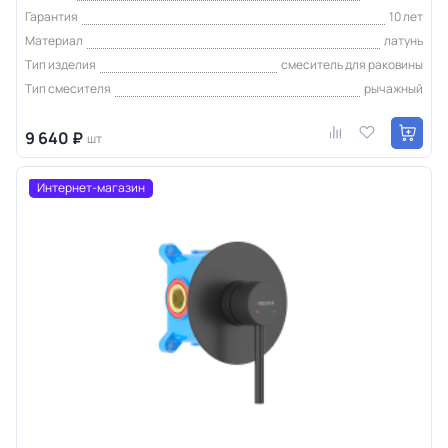
Гарантия
10 лет
Материал
латунь
Тип изделия
смеситель для раковины
Тип смесителя
рычажный
9 640 ₽
шт
Интернет-магазин