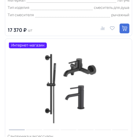
Материал
латунь
Тип изделия
смеситель для душа
Тип смесителя
рычажный
17 370 ₽
шт
Интернет-магазин
Сантехника и аксессуары