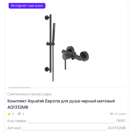
Интернет-магазин
Сантехника и аксессуары
Комплект Aquatek Европа для душа черный матовый
AQ1332MB
0
0
2-4 дня
Код товара
79931
Артикул
AQ1332MB