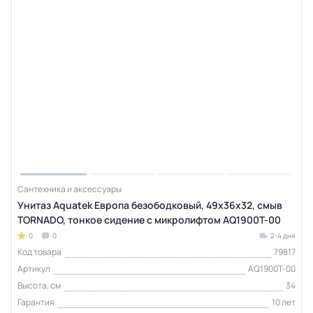
Сантехника и аксессуары
Унитаз Aquatek Европа безободковый, 49х36х32, смыв
TORNADO, тонкое сидение с микролифтом AQ1900T-00
0
0
2-4 дня
Код товара
79817
Артикул
AQ1900T-00
Высота, см
34
Гарантия
10 лет