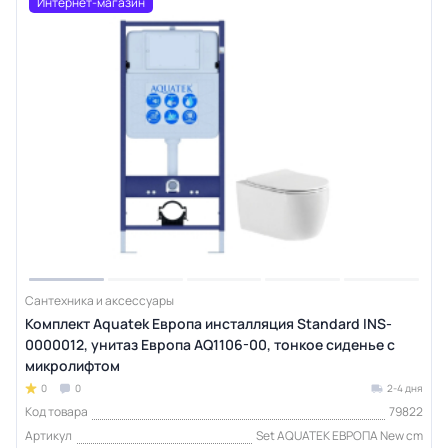
Интернет-магазин
Сантехника и аксессуары
Комплект Aquatek Европа инсталляция Standard INS-
0000012, унитаз Европа AQ1106-00, тонкое сиденье с
микролифтом
0
0
2-4 дня
Код товара
79822
Артикул
Set AQUATEK ЕВРОПА New cm