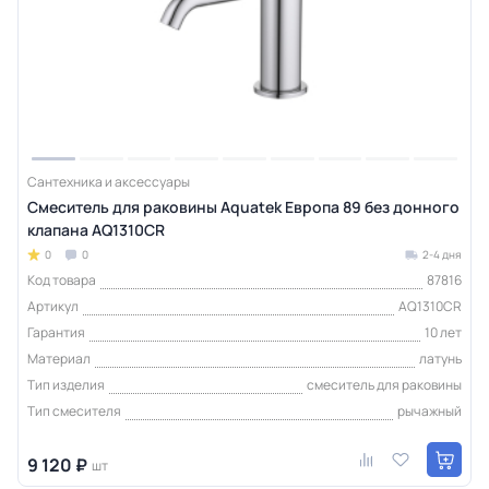
Сантехника и аксессуары
Смеситель для раковины Aquatek Европа 89 без донного
клапана AQ1310CR
0
0
2-4 дня
Код товара
87816
Артикул
AQ1310CR
Гарантия
10 лет
Материал
латунь
Тип изделия
смеситель для раковины
Тип смесителя
рычажный
9 120 ₽
шт