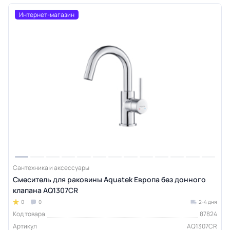
Интернет-магазин
Сантехника и аксессуары
Смеситель для раковины Aquatek Европа без донного
клапана AQ1307CR
0
0
2-4 дня
Код товара
87824
Артикул
AQ1307CR