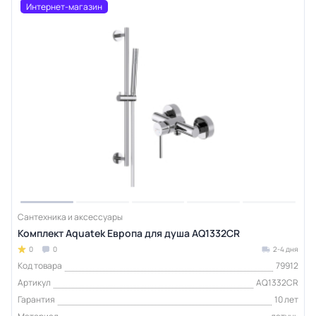
Интернет-магазин
Сантехника и аксессуары
Комплект Aquatek Европа для душа AQ1332CR
0
0
2-4 дня
Код товара
79912
Артикул
AQ1332CR
Гарантия
10 лет