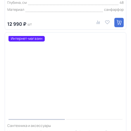
Глубина, см
48
Материал
санфарфор
12 990 ₽
шт
Интернет-магазин
Сантехника и аксессуары