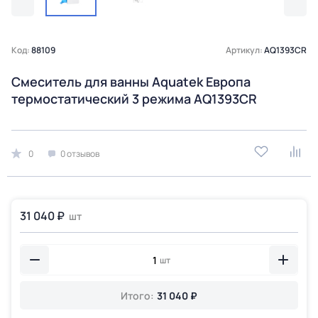
Код:
88109
Артикул:
AQ1393CR
Смеситель для ванны Aquatek Европа
термостатический 3 режима AQ1393CR
0
0 отзывов
31 040 ₽
шт
шт
Итого:
31 040 ₽