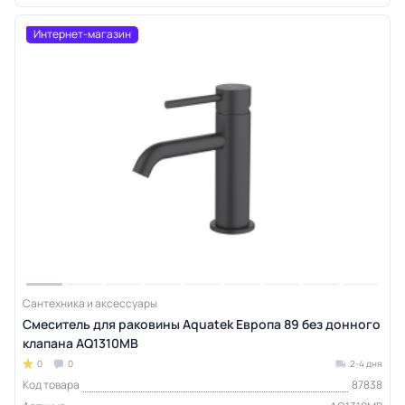
Интернет-магазин
Сантехника и аксессуары
Смеситель для раковины Aquatek Европа 89 без донного
клапана AQ1310MB
0
0
2-4 дня
Код товара
87838