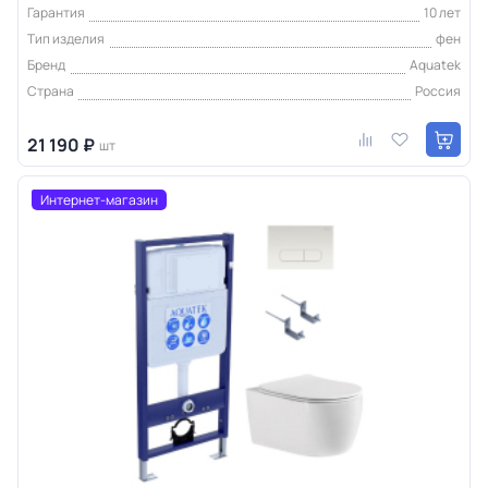
Гарантия
10 лет
Тип изделия
фен
Бренд
Aquatek
Страна
Россия
21 190 ₽
шт
Интернет-магазин