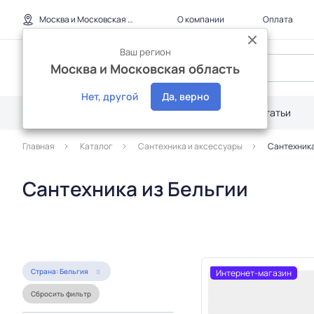
Москва и Московская область
О компании
Оплата
Ваш регион
Москва и Московская область
Нет, другой
Да, верно
Каталог
Дилерам
Акции
Статьи
Главная
Каталог
Сантехника и аксессуары
Сантехника
Сантехника из Бельгии
Страна: Бельгия
Интернет-магазин
Сбросить фильтр