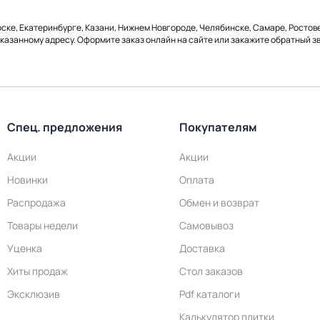
рске, Екатеринбурге, Казани, Нижнем Новгороде, Челябинске, Самаре, Ростове
указанному адресу. Оформите заказ онлайн на сайте или закажите обратный зв
Спец. предложения
Покупателям
Акции
Акции
Новинки
Оплата
Распродажа
Обмен и возврат
Товары недели
Самовывоз
Уценка
Доставка
Хиты продаж
Стол заказов
Эксклюзив
Pdf каталоги
Калькулятор плитки