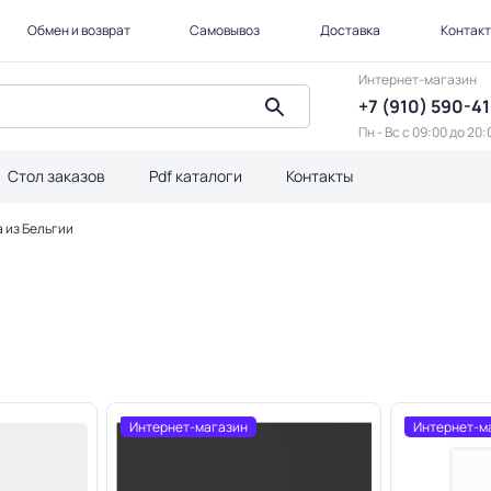
Обмен и возврат
Самовывоз
Доставка
Контак
Интернет-магазин
+7 (910) 590-4
Пн - Вс с 09:00 до 20:
Стол заказов
Pdf каталоги
Контакты
 из Бельгии
Интернет-магазин
Интернет-м