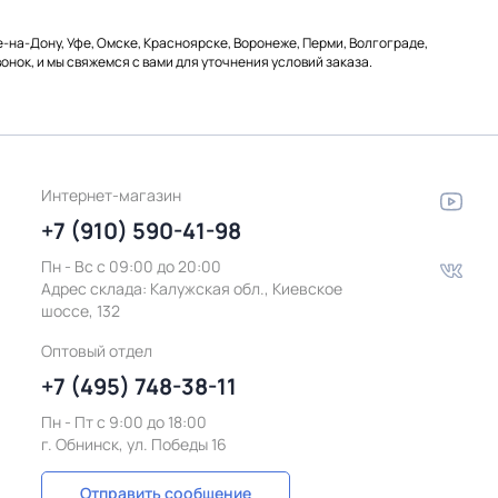
-на-Дону, Уфе, Омске, Красноярске, Воронеже, Перми, Волгограде,
онок, и мы свяжемся с вами для уточнения условий заказа.
Интернет-магазин
+7 (910) 590-41-98
Пн - Вс с 09:00 до 20:00
Адрес склада:
Калужская обл., Киевское
шоссе, 132
Оптовый отдел
+7 (495) 748-38-11
Пн - Пт c 9:00 до 18:00
г. Обнинск, ул. Победы 16
Отправить сообщение