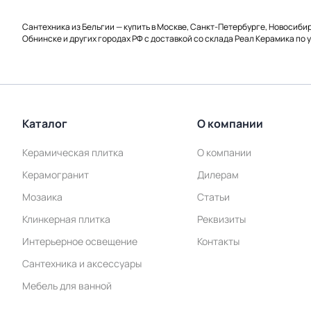
Сантехника из Бельгии — купить в Москве, Санкт-Петербурге, Новосиби
Обнинске и других городах РФ с доставкой со склада Реал Керамика по 
Каталог
О компании
Керамическая плитка
О компании
Керамогранит
Дилерам
Мозаика
Статьи
Клинкерная плитка
Реквизиты
Интерьерное освещение
Контакты
Сантехника и аксессуары
Мебель для ванной