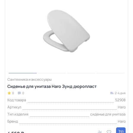
Сантехника и аксессуары
Сиденье для унитаза Haro Зунд дюропласт
0
0
2-4 дня
Код товара
52908
Артикул
Haro
Тип изделия
сиденье для унитаза
Бренд
Haro