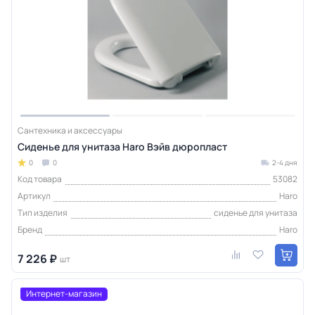
Сантехника и аксессуары
Сиденье для унитаза Haro Вэйв дюропласт
0
0
2-4 дня
Код товара
53082
Артикул
Haro
Тип изделия
сиденье для унитаза
Бренд
Haro
7 226 ₽
шт
Интернет-магазин