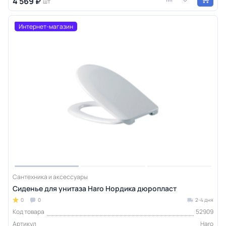
4 569 ₽
шт
Интернет-магазин
Сантехника и аксессуары
Сиденье для унитаза Haro Нордика дюропласт
0
0
2-4 дня
Код товара
52909
Артикул
Haro