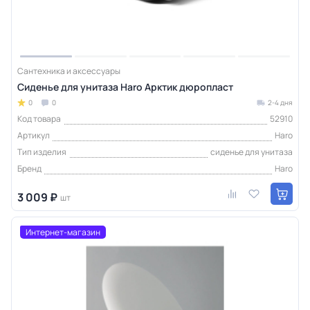
Сантехника и аксессуары
Сиденье для унитаза Haro Арктик дюропласт
0
0
2-4 дня
Код товара
52910
Артикул
Haro
Тип изделия
сиденье для унитаза
Бренд
Haro
3 009 ₽
шт
Интернет-магазин