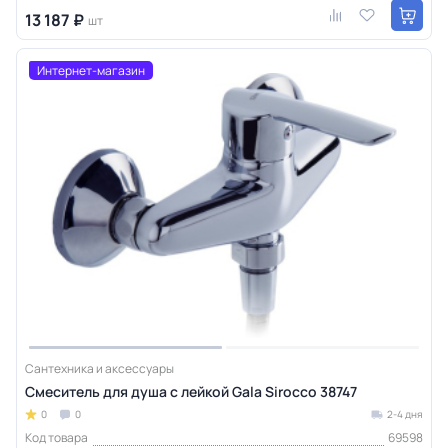
13 187 ₽
шт
Интернет-магазин
Сантехника и аксессуары
Смеситель для душа с лейкой Gala Sirocco 38747
0
0
2-4 дня
Код товара
69598