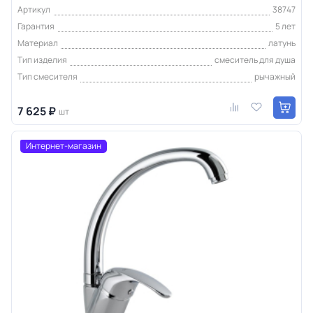
Артикул
38747
Гарантия
5 лет
Материал
латунь
Тип изделия
смеситель для душа
Тип смесителя
рычажный
7 625 ₽
шт
Интернет-магазин