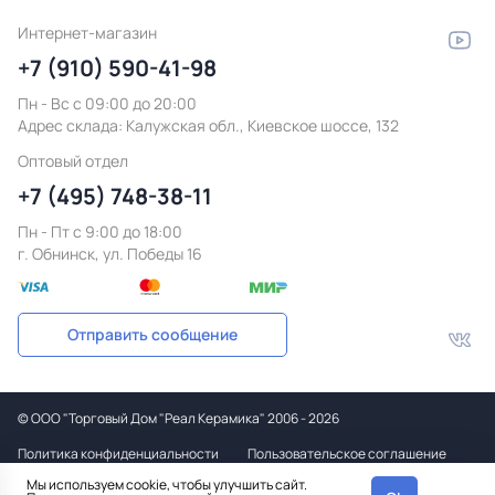
Интернет-магазин
+7 (910) 590-41-98
Пн - Вс с 09:00 до 20:00
Адрес склада:
Калужская обл., Киевское шоссе, 132
Оптовый отдел
+7 (495) 748-38-11
Пн - Пт c 9:00 до 18:00
г. Обнинск, ул. Победы 16
Отправить сообщение
©
ООО "Торговый Дом "Реал Керамика"
2006 - 2026
Политика конфиденциальности
Пользовательское соглашение
Мы используем cookie, чтобы улучшить сайт.
Дизайн