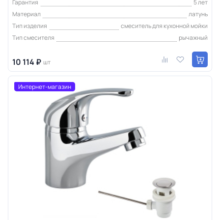
Гарантия
5 лет
Материал
латунь
Тип изделия
смеситель для кухонной мойки
Тип смесителя
рычажный
10 114 ₽
шт
Интернет-магазин