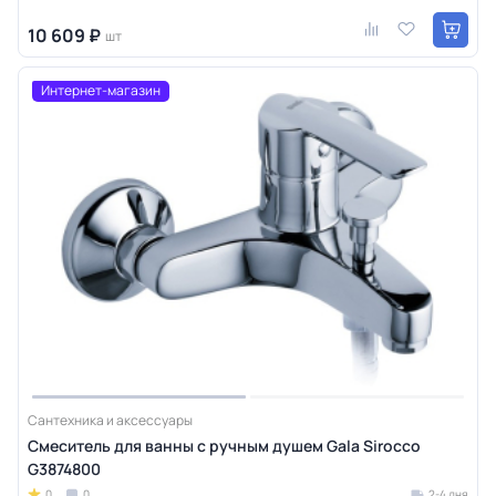
10 609 ₽
шт
Интернет-магазин
Сантехника и аксессуары
Смеситель для ванны с ручным душем Gala Sirocco
G3874800
0
0
2-4 дня