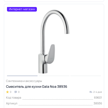
Интернет-магазин
Сантехника и аксессуары
Смеситель для кухни Gala Noa 38936
0
0
2-4 дня
Код товара
69601
Артикул
38936