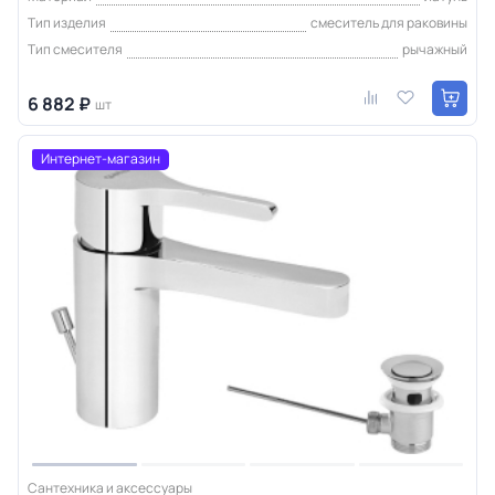
Тип изделия
смеситель для раковины
Тип смесителя
рычажный
6 882 ₽
шт
Интернет-магазин
Сантехника и аксессуары