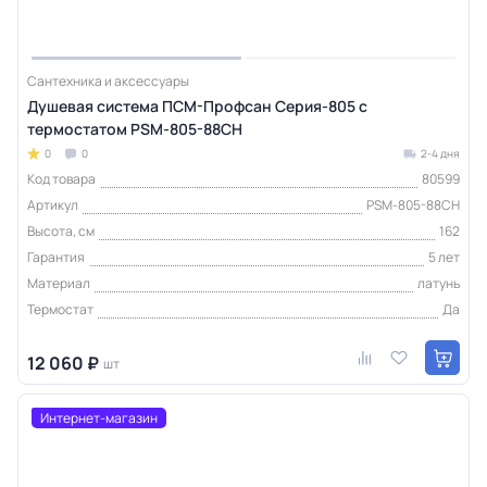
Сантехника и аксессуары
Душевая система ПСМ-Профсан Серия-805 с
термостатом PSM-805-88CH
0
0
2-4 дня
Код товара
80599
Артикул
PSM-805-88CH
Высота, см
162
Гарантия
5 лет
Материал
латунь
Термостат
Да
12 060 ₽
шт
Интернет-магазин