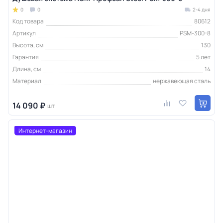
0
0
2-4 дня
Код товара
80612
Артикул
PSM-300-8
Высота, см
130
Гарантия
5 лет
Длина, см
14
Материал
нержавеющая сталь
14 090 ₽
шт
Интернет-магазин