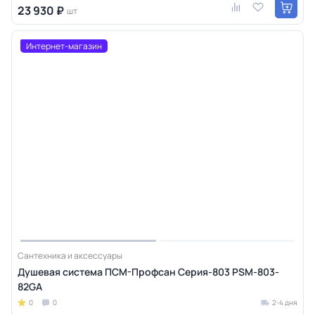
23 930 ₽
шт
Интернет-магазин
Сантехника и аксессуары
Душевая система ПСМ-Профсан Серия-803 PSM-803-
82GA
0
0
2-4 дня