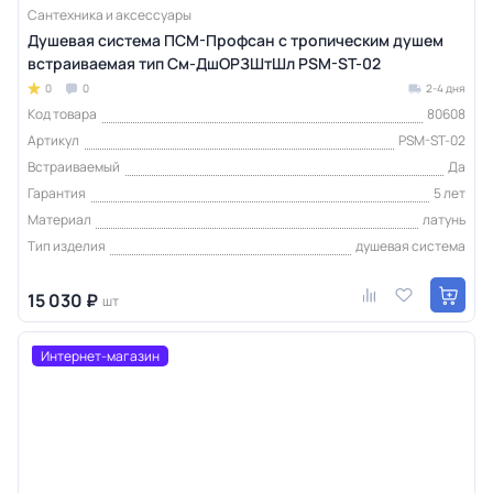
Сантехника и аксессуары
Душевая система ПСМ-Профсан с тропическим душем
встраиваемая тип См-ДшОРЗШтШл PSM-ST-02
0
0
2-4 дня
Код товара
80608
Артикул
PSM-ST-02
Встраиваемый
Да
Гарантия
5 лет
Материал
латунь
Тип изделия
душевая система
15 030 ₽
шт
Интернет-магазин