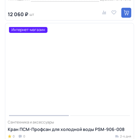
12 060 ₽
шт
Интернет-магазин
Сантехника и аксессуары
Кран ПСМ-Профсан для холодной воды PSM-906-008
0
0
2-4 дня