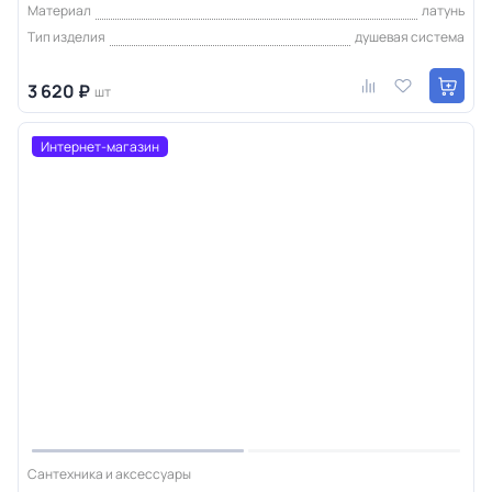
Материал
латунь
Тип изделия
душевая система
3 620 ₽
шт
Интернет-магазин
Сантехника и аксессуары