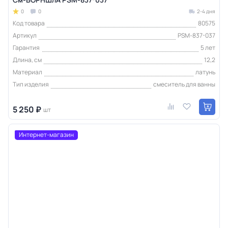
0
0
2-4 дня
Код товара
80575
Артикул
PSM-837-037
Гарантия
5 лет
Длина, см
12,2
Материал
латунь
Тип изделия
смеситель для ванны
5 250 ₽
шт
Интернет-магазин