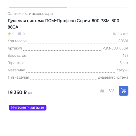
Сантехника и аксессуары
Душевая система ПСМ-Профсан Серия-800 PSM-800-
88GA
0
0
2-4 дня
Код товара
80601
Артикул
PSM-800-88GA
Высота, см
137
Гарантия
5 лет
Материал
латунь
Тип изделия
душевая система
19 350 ₽
шт
Интернет-магазин