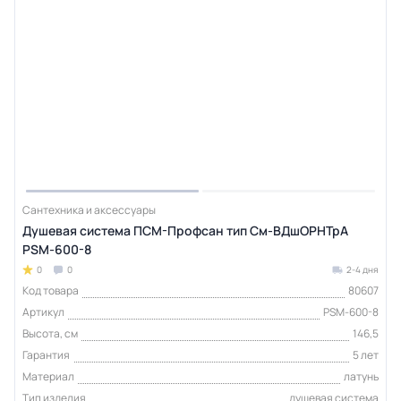
Сантехника и аксессуары
Душевая система ПСМ-Профсан тип См-ВДшОРНТрА
PSM-600-8
0
0
2-4 дня
Код товара
80607
Артикул
PSM-600-8
Высота, см
146,5
Гарантия
5 лет
Материал
латунь
Тип изделия
душевая система