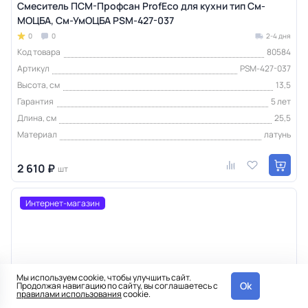
Смеситель ПСМ-Профсан ProfEco для кухни тип См-
МОЦБА, См-УмОЦБА PSM-427-037
0
0
2-4 дня
Код товара
80584
Артикул
PSM-427-037
Высота, см
13,5
Гарантия
5 лет
Длина, см
25,5
Материал
латунь
2 610 ₽
шт
Интернет-магазин
Мы используем cookie, чтобы улучшить сайт.
Ok
Продолжая навигацию по сайту, вы соглашаетесь с
правилами использования
cookie.