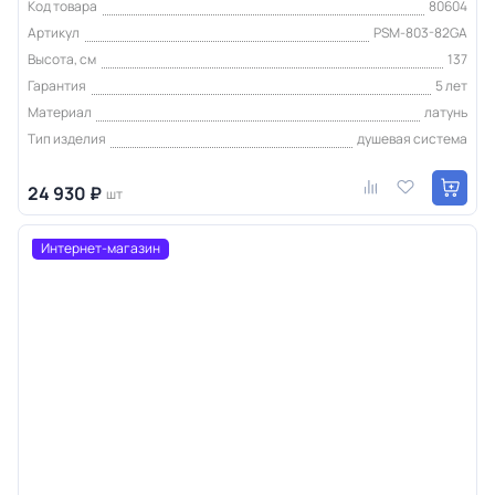
Код товара
80604
Артикул
PSM-803-82GA
Высота, см
137
Гарантия
5 лет
Материал
латунь
Тип изделия
душевая система
24 930 ₽
шт
Интернет-магазин