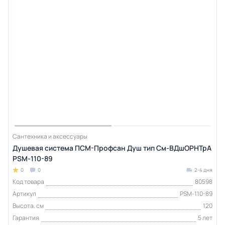
Сантехника и аксессуары
Душевая система ПСМ-Профсан Душ тип См-ВДшОРНТрА
PSM-110-89
0
0
2-4 дня
Код товара
80598
Артикул
PSM-110-89
Высота, см
120
Гарантия
5 лет