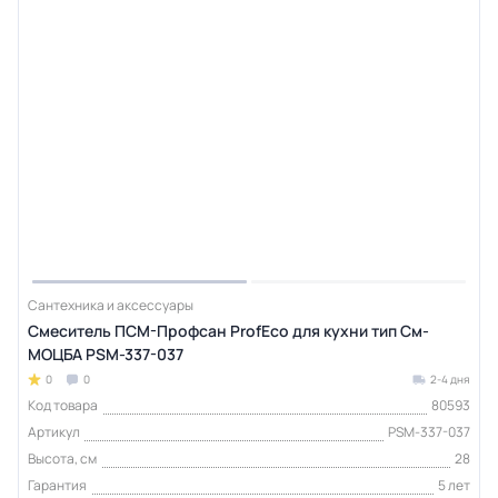
Сантехника и аксессуары
Смеситель ПСМ-Профсан ProfEco для кухни тип См-
МОЦБА PSM-337-037
0
0
2-4 дня
Код товара
80593
Артикул
PSM-337-037
Высота, см
28
Гарантия
5 лет