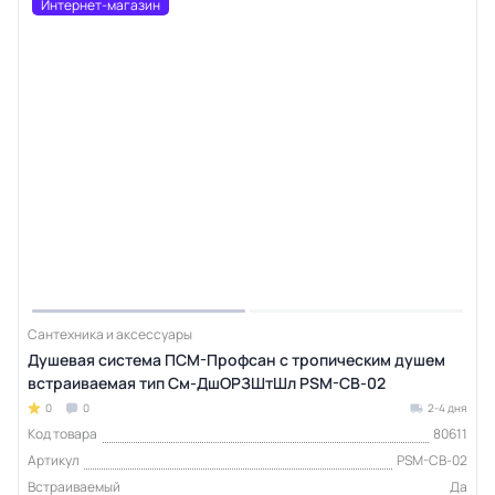
Интернет-магазин
Сантехника и аксессуары
Душевая система ПСМ-Профсан с тропическим душем
встраиваемая тип См-ДшОРЗШтШл PSM-CB-02
0
0
2-4 дня
Код товара
80611
Артикул
PSM-CB-02
Встраиваемый
Да