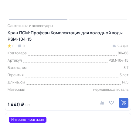
Сантехника и аксессуары
Кран ПСМ-Профсан Комплектация для холодной воды
PSM-104-15
0
0
2-4 дня
Код товара
80468
Артикул
PSM-104-15
Высота, см
8,7
Гарантия
5 лет
Длина, см
14,5
Материал
нержавеющая сталь
1 440 ₽
шт
Интернет-магазин