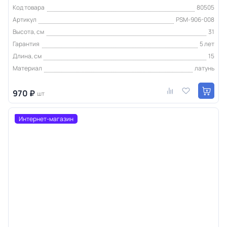
Код товара
80505
Артикул
PSM-906-008
Высота, см
31
Гарантия
5 лет
Длина, см
15
Материал
латунь
970 ₽
шт
Интернет-магазин