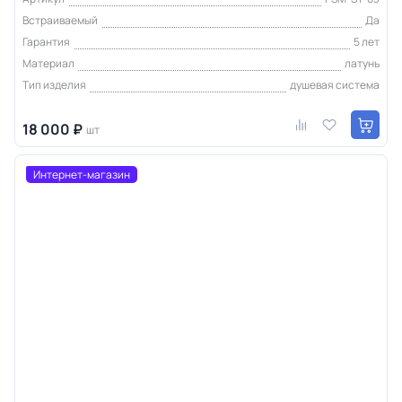
Встраиваемый
Да
Гарантия
5 лет
Материал
латунь
Тип изделия
душевая система
18 000 ₽
шт
Интернет-магазин