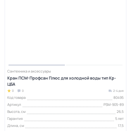
Сантехника и аксессуары
Кран ПСМ-Профсан Плюс для холодной воды тип Кр-
ЦБА
0
0
2-4 дня
Код товара
80495
Артикул
PSM-905-89
Высота, см
26,5
Гарантия
5 лет
Длина, см
17,5