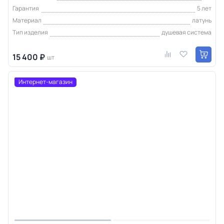
Гарантия
5 лет
Материал
латунь
Тип изделия
душевая система
15 400 ₽
шт
Интернет-магазин