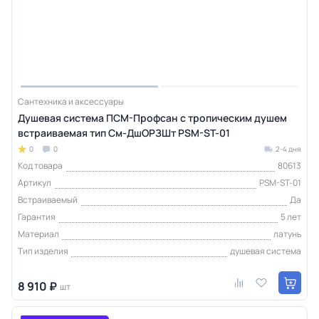
Сантехника и аксессуары
Душевая система ПСМ-Профсан с тропическим душем
встраиваемая тип См-ДшОРЗШт PSM-ST-01
0
0
2-4 дня
Код товара
80613
Артикул
PSM-ST-01
Встраиваемый
Да
Гарантия
5 лет
Материал
латунь
Тип изделия
душевая система
8 910 ₽
шт