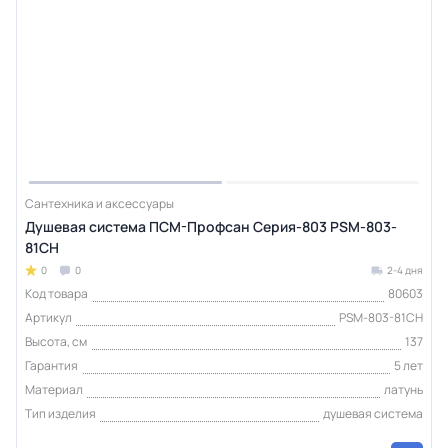
Сантехника и аксессуары
Душевая система ПСМ-Профсан Серия-803 PSM-803-
81CH
0
0
2-4 дня
Код товара
80603
Артикул
PSM-803-81CH
Высота, см
137
Гарантия
5 лет
Материал
латунь
Тип изделия
душевая система