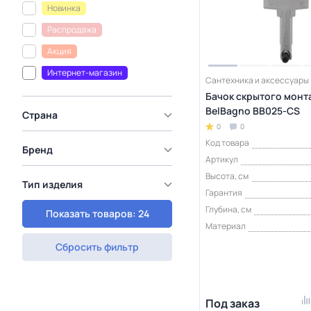
Новинка
Распродажа
Акция
Интернет-магазин
Сантехника и аксессуары
Бачок скрытого монт
BelBagno BB025-CS
Страна
0
0
Код товара
Бренд
Артикул
Высота, см
Тип изделия
Гарантия
Глубина, см
Показать товаров: 24
Материал
Сбросить фильтр
Под заказ