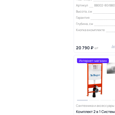
Артикул
BB002-80/BB0
Высота, см
Гарантия
Глубина, см
Кнопка в комплекте
20 790 ₽
шт
Интернет-магазин
Сантехника и аксессуары
Комплект 2 в 1 Систем