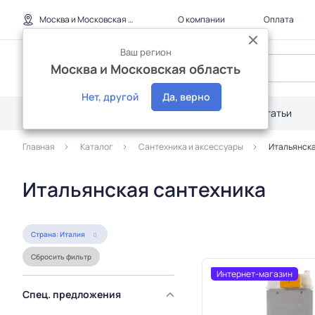
Москва и Московская область
О компании
Оплата
Ваш регион
Москва и Московская область
Нет, другой
Да, верно
Каталог
Дилерам
Акции
Статьи
Главная
Каталог
Сантехника и аксессуары
Итальянска
Итальянская сантехника
Страна: Италия
Сбросить фильтр
Интернет-магазин
Спец. предложения