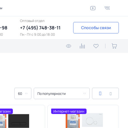
ты
Оптовый отдел
1-98
+7 (495) 748-38-11
Способы связи
00
Пн - Пт c 9:00 до 18:00
60
По популярности
агазин
Интернет-магазин