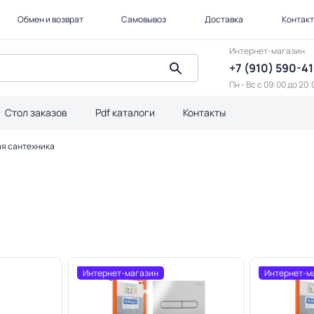
Обмен и возврат
Самовывоз
Доставка
Контак
Интернет-магазин
+7 (910) 590-4
Пн - Вс с 09:00 до 20:
Стол заказов
Pdf каталоги
Контакты
я сантехника
Интернет-магазин
Интернет-м