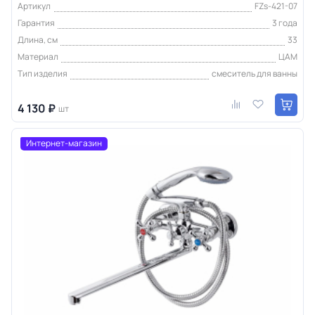
Артикул
FZs-421-07
Гарантия
3 года
Длина, см
33
Материал
ЦАМ
Тип изделия
смеситель для ванны
4 130 ₽
шт
Интернет-магазин