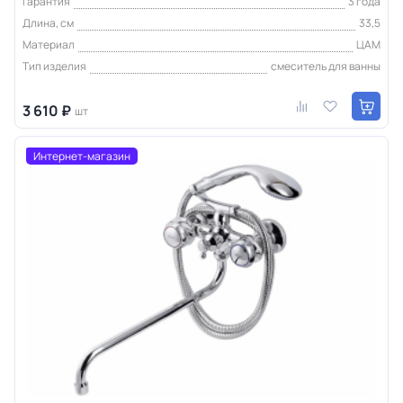
Гарантия
3 года
Длина, см
33,5
Материал
ЦАМ
Тип изделия
смеситель для ванны
3 610 ₽
шт
Интернет-магазин