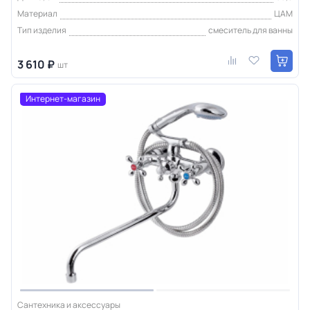
Материал
ЦАМ
Тип изделия
смеситель для ванны
3 610 ₽
шт
Интернет-магазин
Сантехника и аксессуары