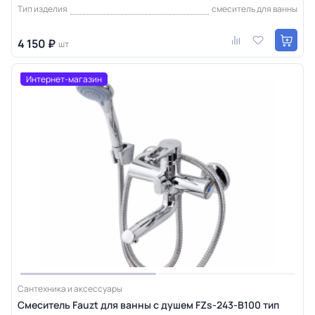
Тип изделия
смеситель для ванны
4 150 ₽
шт
Интернет-магазин
Сантехника и аксессуары
Смеситель Fauzt для ванны с душем FZs-243-B100 тип