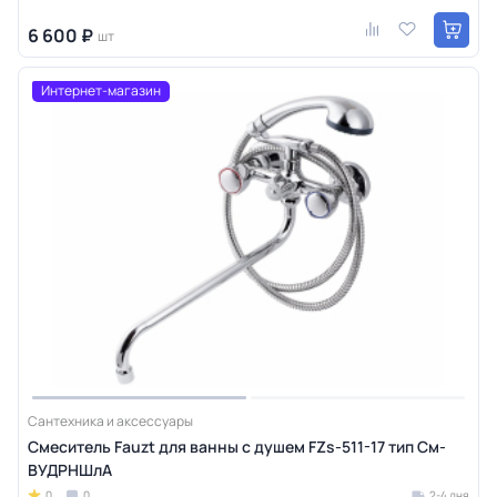
6 600 ₽
шт
Интернет-магазин
Сантехника и аксессуары
Смеситель Fauzt для ванны с душем FZs-511-17 тип См-
ВУДРНШлА
0
0
2-4 дня