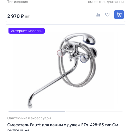
Тип изделия
смеситель для ванны
2 970 ₽
шт
Интернет-магазин
Сантехника и аксессуары
Смеситель Fauzt для ванны с душем FZs-428-63 тип См-
ВУДРНШлА