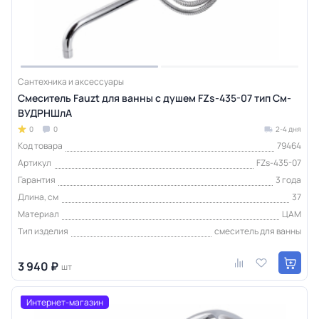
Сантехника и аксессуары
Смеситель Fauzt для ванны с душем FZs-435-07 тип См-
ВУДРНШлА
0
0
2-4 дня
Код товара
79464
Артикул
FZs-435-07
Гарантия
3 года
Длина, см
37
Материал
ЦАМ
Тип изделия
смеситель для ванны
3 940 ₽
шт
Интернет-магазин