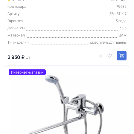
Код товара
79486
Артикул
FZs-511-17
Гарантия
3 года
Длина, см
35,5
Материал
ЦАМ
Тип изделия
смеситель для ванны
2 930 ₽
шт
Интернет-магазин