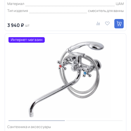
Материал
ЦАМ
Тип изделия
смеситель для ванны
3 940 ₽
шт
Интернет-магазин
Сантехника и аксессуары