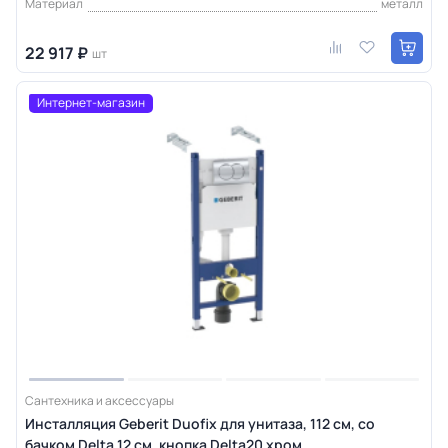
Материал
металл
22 917 ₽
шт
Интернет-магазин
Сантехника и аксессуары
Инсталляция Geberit Duofix для унитаза, 112 см, со
бачком Delta 12 см, кнопка Delta20 хром