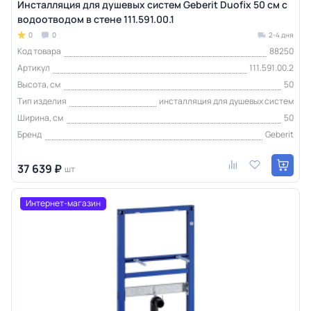
Инсталляция для душевых систем Geberit Duofix 50 см с
водоотводом в стене 111.591.00.1
0
0
2-4 дня
Код товара
88250
Артикул
111.591.00.2
Высота, см
50
Тип изделия
инсталляция для душевых систем
Ширина, см
50
Бренд
Geberit
37 639 ₽
шт
Интернет-магазин