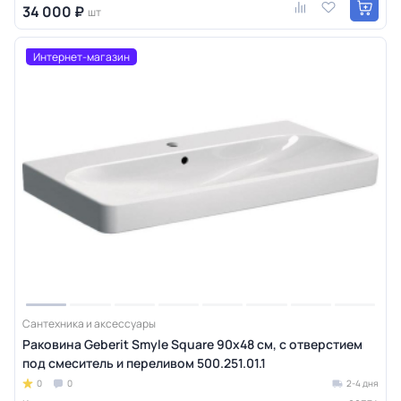
34 000 ₽
шт
Интернет-магазин
Сантехника и аксессуары
Раковина Geberit Smyle Square 90х48 см, с отверстием
под смеситель и переливом 500.251.01.1
0
0
2-4 дня