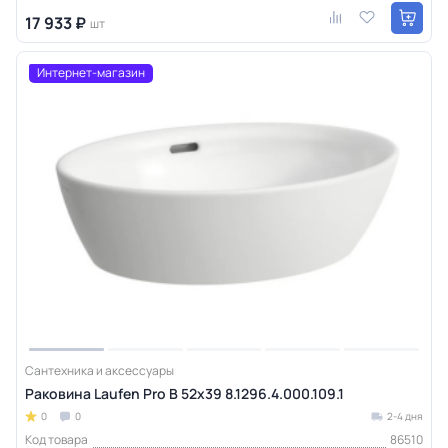
17 933 ₽
шт
Интернет-магазин
Сантехника и аксессуары
Раковина Laufen Pro B 52x39 8.1296.4.000.109.1
0
0
2-4 дня
Код товара
86510