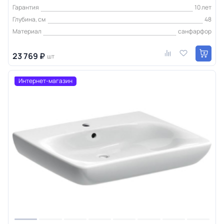
Гарантия
10 лет
Глубина, см
48
Материал
санфарфор
23 769 ₽
шт
Интернет-магазин