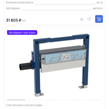
Кнопка в комплекте
есть
Материал
металл
31 805 ₽
шт
Интернет-магазин
Сантехника и аксессуары