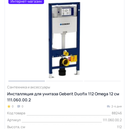
Интернет-магазин
Сантехника и аксессуары
Инсталляция для унитаза Geberit Duofix 112 Omega 12 см
111.060.00.2
0
0
2-4 дня
Код товара
88246
Артикул
111.060.00.2
Высота, см
112