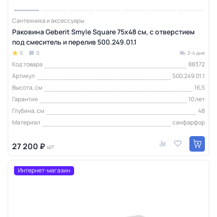
Сантехника и аксессуары
Раковина Geberit Smyle Square 75х48 см, с отверстием
под смеситель и перелив 500.249.01.1
0
0
2-4 дня
Код товара
88372
Артикул
500.249.01.1
Высота, см
16,5
Гарантия
10 лет
Глубина, см
48
Материал
санфарфор
27 200 ₽
шт
Интернет-магазин