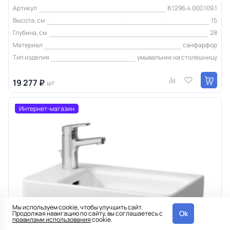
Артикул
8.1296.4.000.109.1
Высота, см
15
Глубина, см
28
Материал
санфарфор
Тип изделия
умывальник на столешницу
19 277 ₽
шт
Интернет-магазин
Мы используем cookie, чтобы улучшить сайт.
Ok
Продолжая навигацию по сайту, вы соглашаетесь с
правилами использования
cookie.