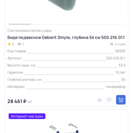
Сантехника и аксессуары
Биде подвесное Geberit Smyle, глубина 54 см 500.216.01.1
0
0
2-4 дня
Код товара
88365
Артикул
500.216.01.1
Высота чаши, см
33,5
Гарантия
10 лет
Глубина унитаза, см
54
Материал
санфарфор
28 461 ₽
шт
Интернет-магазин