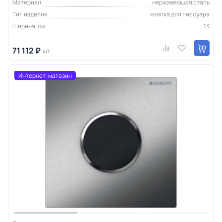
Материал
нержавеющая сталь
Тип изделия
кнопка для писсуара
Ширина, см
13
71 112 ₽
шт
Интернет-магазин