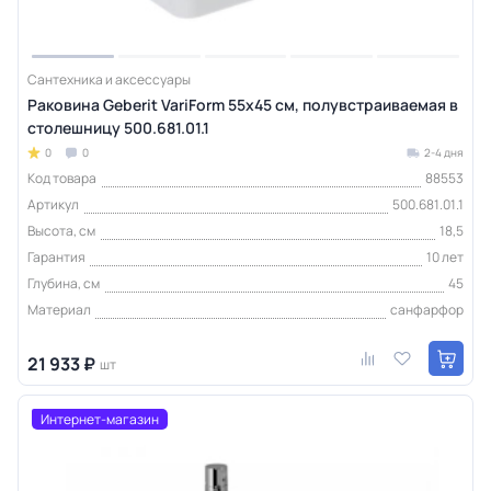
Сантехника и аксессуары
Раковина Geberit VariForm 55х45 см, полувстраиваемая в
столешницу 500.681.01.1
0
0
2-4 дня
Код товара
88553
Артикул
500.681.01.1
Высота, см
18,5
Гарантия
10 лет
Глубина, см
45
Материал
санфарфор
21 933 ₽
шт
Интернет-магазин