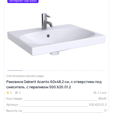
Интернет-магазин
Сантехника и аксессуары
Раковина Geberit Acanto 60х48,2 см, с отверстием под
смеситель, с переливом 500.620.01.2
0
0
2-4 дня
Код товара
88481
Артикул
500.620.01.2
Высота, см
17