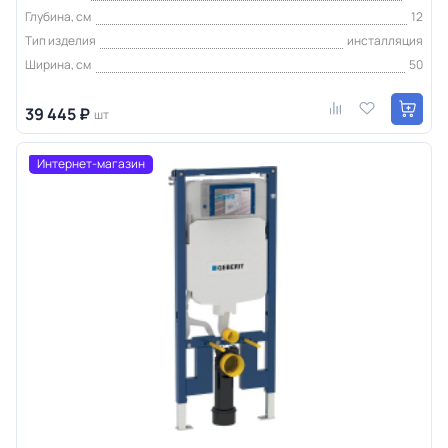
Глубина, см
12
Тип изделия
инсталляция
Ширина, см
50
39 445 ₽
шт
Интернет-магазин