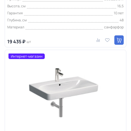
Высота, см
16,5
Гарантия
10 лет
Глубина, см
48
Материал
санфарфор
19 435 ₽
шт
Интернет-магазин