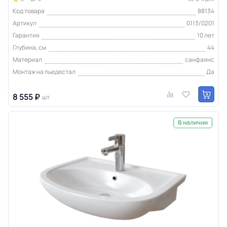
Код товара
88134
Артикул
0113/0201
Гарантия
10 лет
Глубина, см
44
Материал
санфаянс
Монтаж на пьедестал
Да
8 555 ₽
шт
В наличии