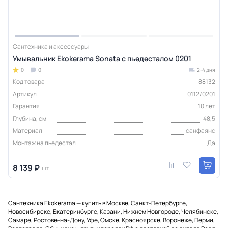
Сантехника и аксессуары
Умывальник Ekokerama Sonata с пьедесталом 0201
0
0
2-4 дня
Код товара
88132
Артикул
0112/0201
Гарантия
10 лет
Глубина, см
48,5
Материал
санфаянс
Монтаж на пьедестал
Да
8 139 ₽
шт
Сантехника Ekokerama — купить в Москве, Санкт-Петербурге,
Новосибирске, Екатеринбурге, Казани, Нижнем Новгороде, Челябинске,
Самаре, Ростове-на-Дону, Уфе, Омске, Красноярске, Воронеже, Перми,