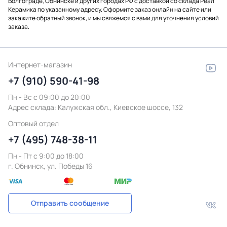
Волгограде, Обнинске и других городах РФ с доставкой со склада Реал
Керамика по указанному адресу. Оформите заказ онлайн на сайте или
закажите обратный звонок, и мы свяжемся с вами для уточнения условий
заказа.
Интернет-магазин
+7 (910) 590-41-98
Пн - Вс с 09:00 до 20:00
Адрес склада:
Калужская обл., Киевское шоссе, 132
Оптовый отдел
+7 (495) 748-38-11
Пн - Пт c 9:00 до 18:00
г. Обнинск, ул. Победы 16
Отправить сообщение