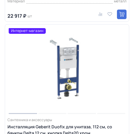
Материал
металл
22 917 ₽
шт
Интернет-магазин
Сантехника и аксессуары
Инсталляция Geberit Duofix для унитаза, 112 см, со
бачком Delta 12 см, кнопка Delta20 хром