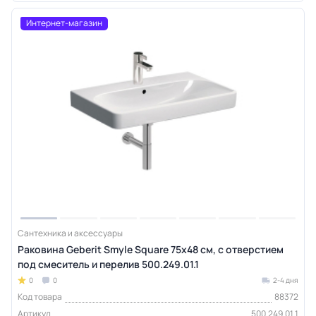
Интернет-магазин
Сантехника и аксессуары
Раковина Geberit Smyle Square 75х48 см, с отверстием
под смеситель и перелив 500.249.01.1
0
0
2-4 дня
Код товара
88372
Артикул
500.249.01.1