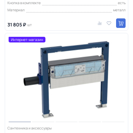
Кнопка в комплекте
есть
Материал
металл
31 805 ₽
шт
Интернет-магазин
Сантехника и аксессуары