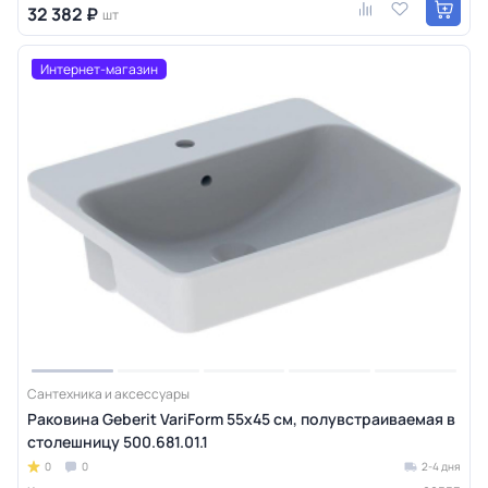
32 382 ₽
шт
Интернет-магазин
Сантехника и аксессуары
Раковина Geberit VariForm 55х45 см, полувстраиваемая в
столешницу 500.681.01.1
0
0
2-4 дня