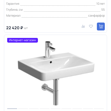
Гарантия
10 лет
Глубина, см
55
Материал
санфарфор
22 420 ₽
шт
Интернет-магазин