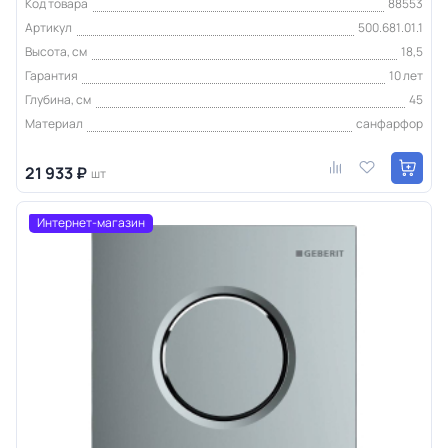
Код товара
88553
Артикул
500.681.01.1
Высота, см
18,5
Гарантия
10 лет
Глубина, см
45
Материал
санфарфор
21 933 ₽
шт
Интернет-магазин