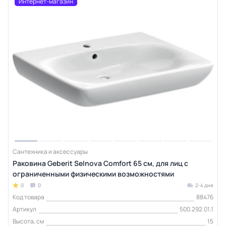
Интернет-магазин
Сантехника и аксессуары
Раковина Geberit Selnova Comfort 65 см, для лиц с
ограниченными физическими возможностями
0
0
2-4 дня
Код товара
88476
Артикул
500.292.01.1
Высота, см
15