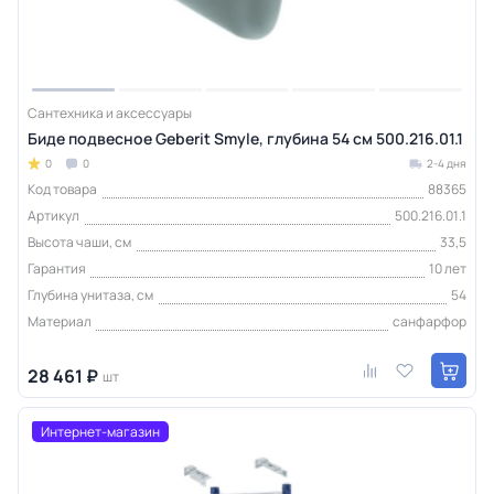
Сантехника и аксессуары
Биде подвесное Geberit Smyle, глубина 54 см 500.216.01.1
0
0
2-4 дня
Код товара
88365
Артикул
500.216.01.1
Высота чаши, см
33,5
Гарантия
10 лет
Глубина унитаза, см
54
Материал
санфарфор
28 461 ₽
шт
Интернет-магазин