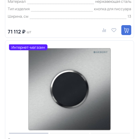
Материал
нержавеющая сталь
Тип изделия
кнопка для писсуара
Ширина, см
13
71 112 ₽
шт
Интернет-магазин