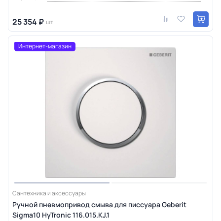
25 354 ₽
шт
Интернет-магазин
Сантехника и аксессуары
Ручной пневмопривод смыва для писсуара Geberit
Sigma10 HyTroniс 116.015.KJ.1