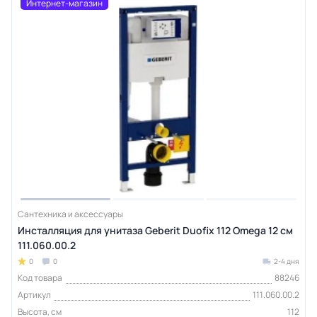
Интернет-магазин
Сантехника и аксессуары
Инсталляция для унитаза Geberit Duofix 112 Omega 12 см
111.060.00.2
0
0
2-4 дня
Код товара
88246
Артикул
111.060.00.2
Высота, см
112