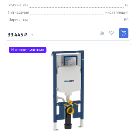
Глубина, см
12
Тип изделия
инсталляция
Ширина, см
50
39 445 ₽
шт
Интернет-магазин