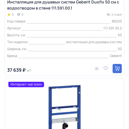
Инсталляция для душевых систем Geberit Duofix 50 см с
водоотводом в стене 111.591.00.1
0
0
2-4 дня
Код товара
88250
Артикул
111.591.00.2
Высота, см
50
Тип изделия
инсталляция для душевых систем
Ширина, см
50
Бренд
Geberit
37 639 ₽
шт
Интернет-магазин