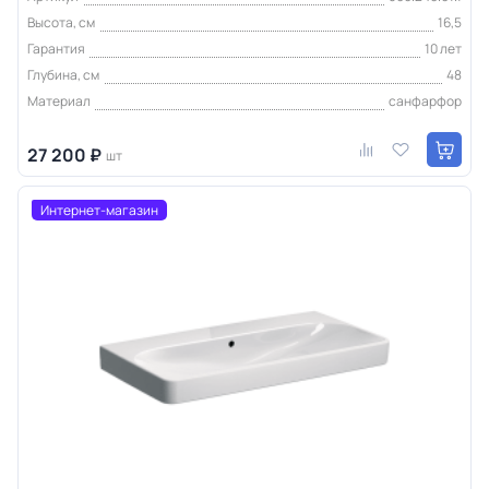
Высота, см
16,5
Гарантия
10 лет
Глубина, см
48
Материал
санфарфор
27 200 ₽
шт
Интернет-магазин