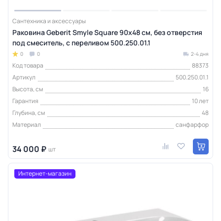
Сантехника и аксессуары
Раковина Geberit Smyle Square 90х48 см, без отверстия
под смеситель, с переливом 500.250.01.1
0
0
2-4 дня
Код товара
88373
Артикул
500.250.01.1
Высота, см
16
Гарантия
10 лет
Глубина, см
48
Материал
санфарфор
34 000 ₽
шт
Интернет-магазин