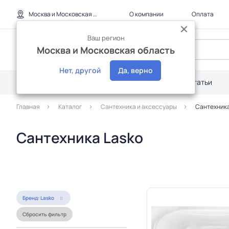
Москва и Московская область
О компании
Оплата
Ваш регион
Москва и Московская область
Нет, другой
Да, верно
Каталог
Дилерам
Акции
Статьи
Главная
Каталог
Сантехника и аксессуары
Сантехника
Сантехника Lasko
Бренд: Lasko
Сбросить фильтр