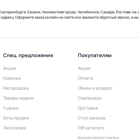
 Екатеринбурге, Казани, Нижнем Новгороде, Челябинске, Самаре, Ростове-на-
у адресу. Оформите заказ онлайн на сайте или закажите обратный звонок, и мы
Спец. предложения
Покупателям
Акции
Акции
Новинки
Оплата
Распродажа
Обмен и возврат
Товары недели
Самовывоз
Уценка
Доставка
Хиты продаж
Стол заказов
Эксклюзив
Pdf каталоги
Калькулятор плитки