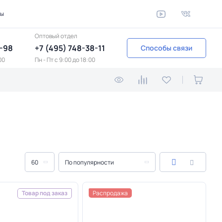
ты
Оптовый отдел
1-98
+7 (495) 748-38-11
Способы связи
00
Пн - Пт c 9:00 до 18:00
60
По популярности
Распродажа
Товар под заказ