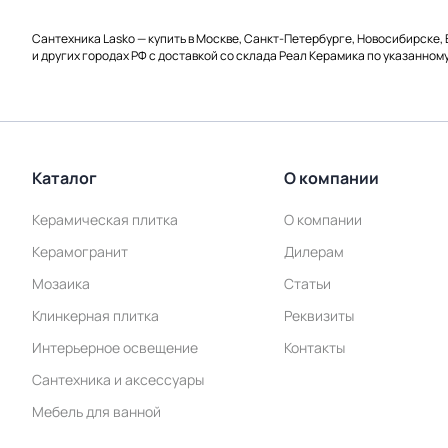
Сантехника Lasko — купить в Москве, Санкт-Петербурге, Новосибирске,
и других городах РФ с доставкой со склада Реал Керамика по указанном
Каталог
О компании
Керамическая плитка
О компании
Керамогранит
Дилерам
Мозаика
Статьи
Клинкерная плитка
Реквизиты
Интерьерное освещение
Контакты
Сантехника и аксессуары
Мебель для ванной