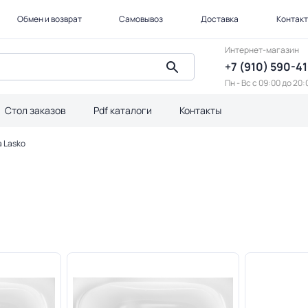
Обмен и возврат
Самовывоз
Доставка
Контак
Интернет-магазин
+7 (910) 590-4
Пн - Вс с 09:00 до 20:
Стол заказов
Pdf каталоги
Контакты
 Lasko