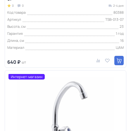
0
0
2-4 дня
Код товара
80388
Артикул
TSB-013-07
Высота, см
23
Гарантия
1 год
Длина, см
16
Материал
ЦАМ
640 ₽
шт
Интернет-магазин