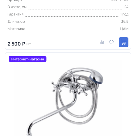
Высота, см
24
Гарантия
1 год
Длина, см
36,5
Материал
ЦАМ
2 500 ₽
шт
Интернет-магазин