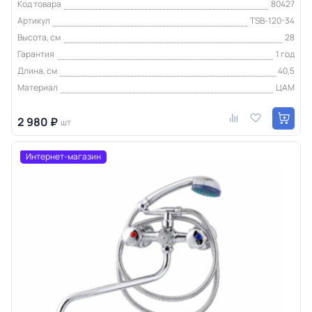
Код товара
80427
Артикул
TSB-120-34
Высота, см
28
Гарантия
1 год
Длина, см
40,5
Материал
ЦАМ
2 980 ₽
шт
Интернет-магазин