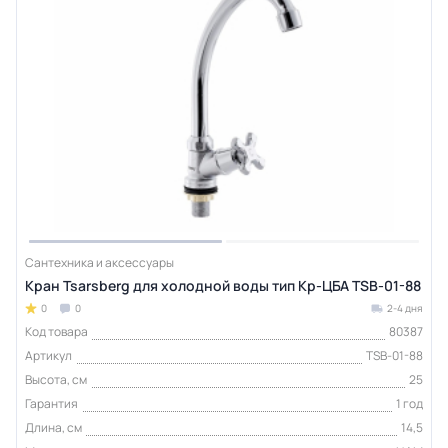
Сантехника и аксессуары
Кран Tsarsberg для холодной воды тип Кр-ЦБА TSB-01-88
0
0
2-4 дня
Код товара
80387
Артикул
TSB-01-88
Высота, см
25
Гарантия
1 год
Длина, см
14,5