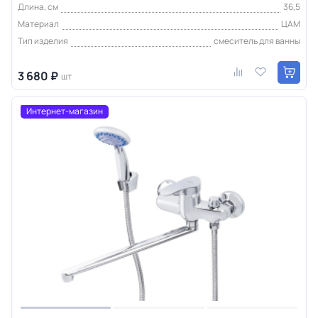
Длина, см
36,5
Материал
ЦАМ
Тип изделия
смеситель для ванны
3 680 ₽
шт
Интернет-магазин