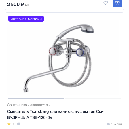
2 500 ₽
шт
Интернет-магазин
Сантехника и аксессуары
Смеситель Tsarsberg для ванны с душем тип См-
ВУДРНШлА TSB-120-34
0
0
2-4 дня