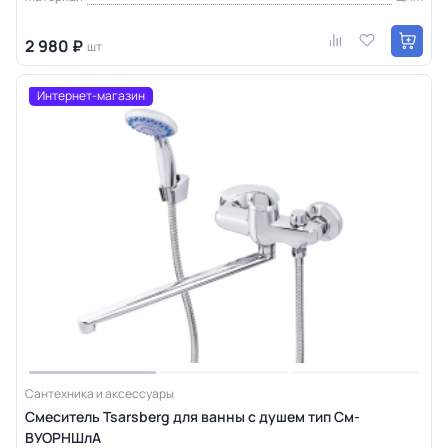
2 980 ₽
шт
Интернет-магазин
Сантехника и аксессуары
Смеситель Tsarsberg для ванны с душем тип См-
ВУОРНШлА