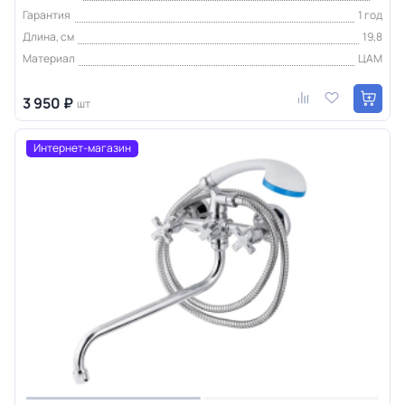
Гарантия
1 год
Длина, см
19,8
Материал
ЦАМ
3 950 ₽
шт
Интернет-магазин