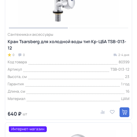
Сантехника и аксессуары
Кран Tsarsberg для холодной воды тип Кр-ЦБА TSB-013-
12
0
0
2-4 дня
Код товара
80399
Артикул
TSB-013-12
Высота, см
23
Гарантия
1 год
Длина, см
16
Материал
ЦАМ
640 ₽
шт
Интернет-магазин